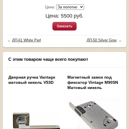
Цена:
Цена:
5500
руб.
Заказать
←
ДП-61 White Perl
ДП-50 Silver Gray
→
С этим товаром чаще всего покупают
Дверная ручка Vantage
Магнитный замок под
матовый никель V53D
фиксатор Vintage M90SN
Матовый никель