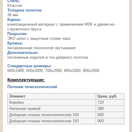
Стиль:
Классик
Толщина полотна:
36 мм
Каркас:
композиционный материал с применением MDF и древесно-
стружечного бруса
Покрытие:
ЭКО шпон с защитным слоем лака
Кромка:
бескромочная технология окутывания
Дополнительно:
погонажные изделия в тон дверного полотна
Стандартные размеры:
600х1900; 600х2000; 700х2000; 800х2000; 900х2000
Комплектующие:
Погонаж телескопический
Элемент
Цена, руб.
Коробка
720
Наличник прямой
390
Доборная планка телескопическая 100
600
Доборная планка телескопическая 150
900