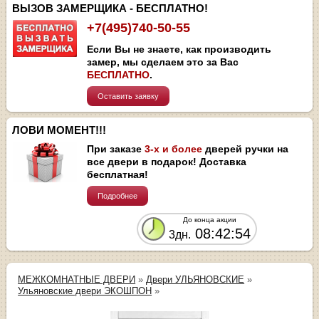
ВЫЗОВ ЗАМЕРЩИКА - БЕСПЛАТНО!
+7(495)740-50-55
Если Вы не знаете, как производить
замер, мы сделаем это за Вас
БЕСПЛАТНО
.
Оставить заявку
ЛОВИ МОМЕНТ!!!
При заказе
3-х и более
дверей ручки на
все двери в подарок! Доставка
бесплатная!
Подробнее
До конца акции
08:42:54
3дн.
МЕЖКОМНАТНЫЕ ДВЕРИ
»
Двери УЛЬЯНОВСКИЕ
»
Ульяновские двери ЭКОШПОН
»