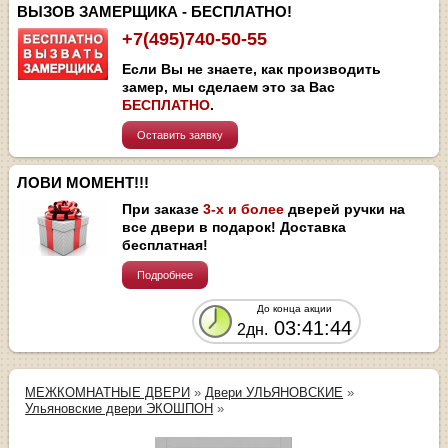
ВЫЗОВ ЗАМЕРЩИКА - БЕСПЛАТНО!
+7(495)740-50-55
Если Вы не знаете, как производить
замер, мы сделаем это за Вас
БЕСПЛАТНО
.
Оставить заявку
ЛОВИ МОМЕНТ!!!
При заказе
3-х и более
дверей ручки на
все двери в подарок! Доставка
бесплатная!
Подробнее
До конца акции
03:41:44
2дн.
МЕЖКОМНАТНЫЕ ДВЕРИ
»
Двери УЛЬЯНОВСКИЕ
»
Ульяновские двери ЭКОШПОН
»