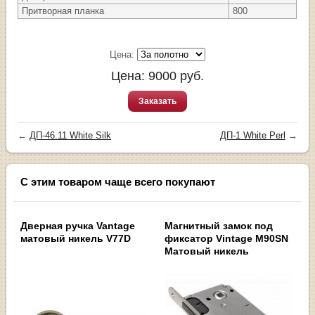
Притворная планка
800
Цена:
Цена:
9000
руб.
Заказать
←
ДП-46.11 White Silk
ДП-1 White Perl
→
С этим товаром чаще всего покупают
Дверная ручка Vantage
Магнитный замок под
матовый никель V77D
фиксатор Vintage M90SN
Матовый никель