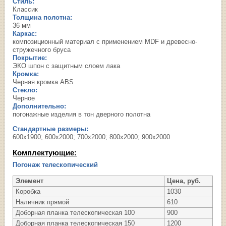
Стиль:
Классик
Толщина полотна:
36 мм
Каркас:
композиционный материал с применением MDF и древесно-
стружечного бруса
Покрытие:
ЭКО шпон с защитным слоем лака
Кромка:
Черная кромка ABS
Стекло:
Черное
Дополнительно:
погонажные изделия в тон дверного полотна
Стандартные размеры:
600х1900; 600х2000; 700х2000; 800х2000; 900х2000
Комплектующие:
Погонаж телескопический
Элемент
Цена, руб.
Коробка
1030
Наличник прямой
610
Доборная планка телескопическая 100
900
Доборная планка телескопическая 150
1200