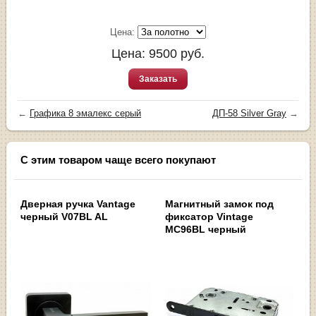
Цена:
Цена:
9500
руб.
Заказать
←
Графика 8 эмалекс серый
ДП-58 Silver Gray
→
С этим товаром чаще всего покупают
Дверная ручка Vantage
Магнитный замок под
черный V07BL AL
фиксатор Vintage
MC96BL черный