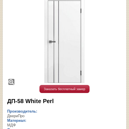
Заказать бесплатный замер
ДП-58 White Perl
Производитель:
ДвериПро
Материал:
МДФ