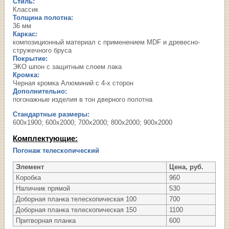
Стиль:
Классик
Толщина полотна:
36 мм
Каркас:
композиционный материал с применением MDF и древесно-
стружечного бруса
Покрытие:
ЭКО шпон с защитным слоем лака
Кромка:
Черная кромка Алюминий с 4-х сторон
Дополнительно:
погонажные изделия в тон дверного полотна
Стандартные размеры:
600х1900; 600х2000; 700х2000; 800х2000; 900х2000
Комплектующие:
Погонаж телескопический
Элемент
Цена, руб.
Коробка
960
Наличник прямой
530
Доборная планка телескопическая 100
700
Доборная планка телескопическая 150
1100
Притворная планка
600