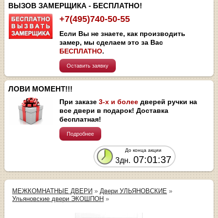
ВЫЗОВ ЗАМЕРЩИКА - БЕСПЛАТНО!
+7(495)740-50-55
Если Вы не знаете, как производить
замер, мы сделаем это за Вас
БЕСПЛАТНО
.
Оставить заявку
ЛОВИ МОМЕНТ!!!
При заказе
3-х и более
дверей ручки на
все двери в подарок! Доставка
бесплатная!
Подробнее
До конца акции
07:01:36
3дн.
МЕЖКОМНАТНЫЕ ДВЕРИ
»
Двери УЛЬЯНОВСКИЕ
»
Ульяновские двери ЭКОШПОН
»