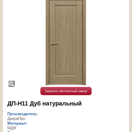
Заказать бесплатный замер
ДП-H11 Дуб натуральный
Производитель:
ДвериПро
Материал:
МДФ