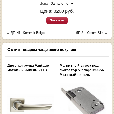
Цена:
Цена:
8200
руб.
Заказать
←
ДП-H11 Keramik Beige
ДП-2.1 Cream Silk
→
С этим товаром чаще всего покупают
Дверная ручка Vantage
Магнитный замок под
матовый никель V11D
фиксатор Vintage M90SN
Матовый никель