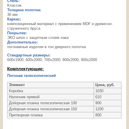
Стиль:
Классик
Толщина полотна:
36 мм
Каркас:
композиционный материал с применением MDF и древесно-
стружечного бруса
Покрытие:
ЭКО шпон с защитным слоем лака
Дополнительно:
погонажные изделия в тон дверного полотна
Стандартные размеры:
600х1900; 600х2000; 700х2000; 800х2000; 900х2000
Комплектующие:
Погонаж телескопический
Элемент
Цена, руб.
Коробка
1030
Наличник прямой
610
Доборная планка телескопическая 100
900
Доборная планка телескопическая 150
1200
Притворная планка
800