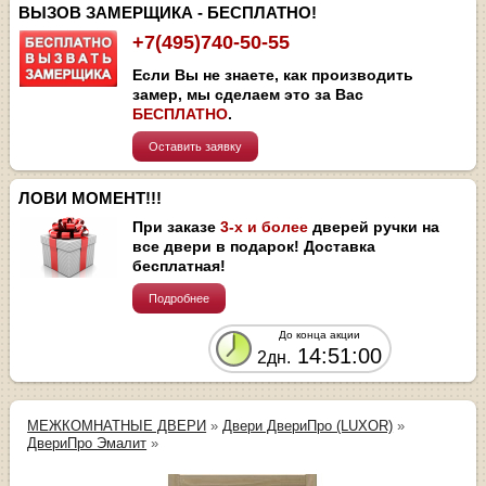
ВЫЗОВ ЗАМЕРЩИКА - БЕСПЛАТНО!
+7(495)740-50-55
Если Вы не знаете, как производить
замер, мы сделаем это за Вас
БЕСПЛАТНО
.
Оставить заявку
ЛОВИ МОМЕНТ!!!
При заказе
3-х и более
дверей ручки на
все двери в подарок! Доставка
бесплатная!
Подробнее
До конца акции
14:51:00
2дн.
МЕЖКОМНАТНЫЕ ДВЕРИ
»
Двери ДвериПро (LUXOR)
»
ДвериПро Эмалит
»