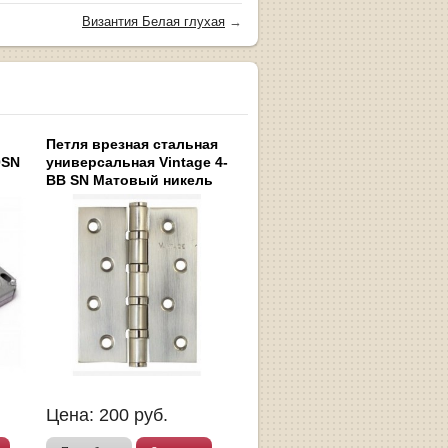
Византия Белая глухая
→
Петля врезная стальная
0SN
универсальная Vintage 4-
BB SN Матовый никель
Цена:
200
руб.