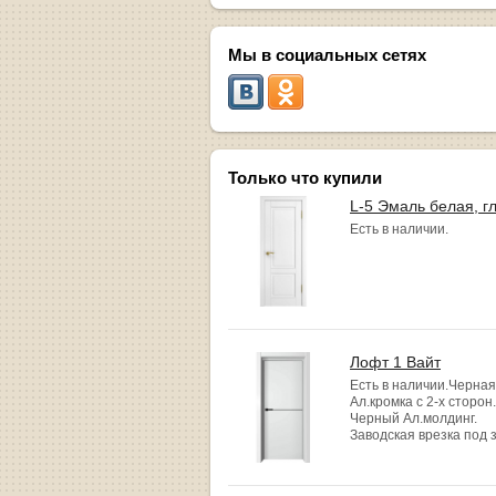
Мы в социальных сетях
Только что купили
L-5 Эмаль белая, г
Есть в наличии.
Лофт 1 Вайт
Есть в наличии.Черная
Ал.кромка с 2-х сторон.
Черный Ал.молдинг.
Заводская врезка под 