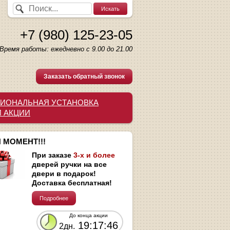
+7 (980) 125-23-05
Время работы: ежедневно с 9.00 до 21.00
Заказать обратный звонок
ИОНАЛЬНАЯ УСТАНОВКА
И АКЦИИ
 МОМЕНТ!!!
При заказе
3-х и более
дверей ручки на все
двери в подарок!
Доставка бесплатная!
Подробнее
До конца акции
19:17:46
2дн.