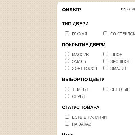
сброси
ФИЛЬТР
ТИП ДВЕРИ
ГЛУХАЯ
СО СТЕКЛО
ПОКРЫТИЕ ДВЕРИ
МАССИВ
ШПОН
ЭМАЛЬ
ЭКОШПОН
SOFT-TOUCH
ЭМАЛИТ
ВЫБОР ПО ЦВЕТУ
ТЕМНЫЕ
СВЕТЛЫЕ
СЕРЫЕ
СТАТУС ТОВАРА
ЕСТЬ В НАЛИЧИИ
НА ЗАКАЗ