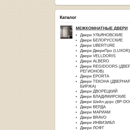
Каталог
МЕЖКОМНАТНЫЕ ДВЕРИ
Двери УЛЬЯНОВСКИЕ
Двери БЕЛОРУССКИЕ
Двери UBERTURE
Двери ДвериПро (LUXOR)
Двери VELLDORIS
Двери ALBERO
Двери REGIDOORS (ДВЕ
РЕГИОНОВ)
Двери EPORTA
Двери ТЕКОНА (ДВЕРНА
БИРЖА)
Двери ДВОРЕЦКИЙ
Двери ВЛАДИМИРСКИЕ
Двери Шейл-дорс (BP-D
Двери ВЕРДА
Двери МАРИАМ
Двери BRAVO
Двери ИНВИЗИБЛ
Двери ЛОФТ