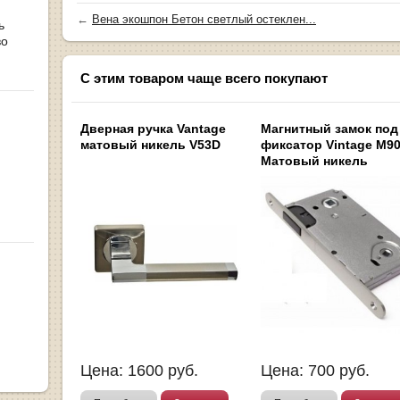
←
Вена экошпон Бетон светлый остеклен...
ь
во
С этим товаром чаще всего покупают
Дверная ручка Vantage
Магнитный замок под
матовый никель V53D
фиксатор Vintage M9
Матовый никель
Цена:
1600
руб.
Цена:
700
руб.