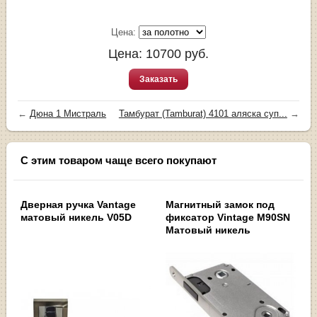
Цена:
Цена:
10700
руб.
Заказать
←
Дюна 1 Мистраль
Тамбурат (Tamburat) 4101 аляска суп...
→
С этим товаром чаще всего покупают
Дверная ручка Vantage
Магнитный замок под
матовый никель V05D
фиксатор Vintage M90SN
Матовый никель