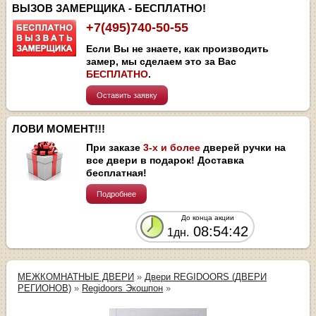
ВЫЗОВ ЗАМЕРЩИКА - БЕСПЛАТНО!
+7(495)740-50-55
Если Вы не знаете, как производить
замер, мы сделаем это за Вас
БЕСПЛАТНО
.
Оставить заявку
ЛОВИ МОМЕНТ!!!
При заказе
3-х и более
дверей ручки на
все двери в подарок! Доставка
бесплатная!
Подробнее
До конца акции
08:54:42
1дн.
МЕЖКОМНАТНЫЕ ДВЕРИ
»
Двери REGIDOORS (ДВЕРИ
РЕГИОНОВ)
»
Regidoors Экошпон
»