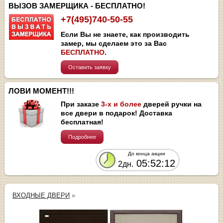
ВЫЗОВ ЗАМЕРЩИКА - БЕСПЛАТНО!
+7(495)740-50-55
Если Вы не знаете, как производить
замер, мы сделаем это за Вас
БЕСПЛАТНО
.
Оставить заявку
ЛОВИ МОМЕНТ!!!
При заказе
3-х и более
дверей ручки на
все двери в подарок! Доставка
бесплатная!
Подробнее
До конца акции
05:52:12
2дн.
ВХОДНЫЕ ДВЕРИ
»