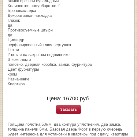
Замок врезной сувальдный
Количество полуоборотов:2
Броненакладка
Декоративная накладка
Глазок
да
Противосъемные штыри
да
Цилиндр
перфорированный ключ-вертушка
Петли
2 петли на закрытом подшипнике
В комплекте
полотно, дверная коробка, замки, фурнитура
Цвет фурнитуры
хром
Назначение
Квартира
Цена:
16700
руб.
Заказать
Толщина полотна 60мм, два контура уплотнения, два замка,
толщина панели 6мм. Базовая дверь Форт в первую очередь
будет интересна для установки в квартиры под сдачу, квартиры