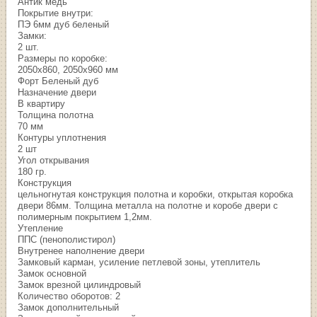
Антик медь
Покрытие внутри:
ПЭ 6мм дуб беленый
Замки:
2 шт.
Размеры по коробке:
2050х860, 2050х960 мм
Форт Беленый дуб
Назначение двери
В квартиру
Толщина полотна
70 мм
Контуры уплотнения
2 шт
Угол открывания
180 гр.
Конструкция
цельногнутая конструкция полотна и коробки, открытая коробка
двери 86мм. Толщина металла на полотне и коробе двери с
полимерным покрытием 1,2мм.
Утепление
ППС (пенополистирол)
Внутренее наполнение двери
Замковый карман, усиление петлевой зоны, утеплитель
Замок основной
Замок врезной цилиндровый
Количество оборотов: 2
Замок дополнительный