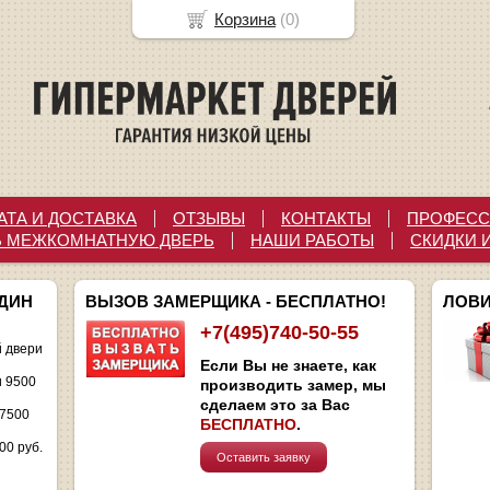
Корзина
(
0
)
АТА И ДОСТАВКА
ОТЗЫВЫ
КОНТАКТЫ
ПРОФЕСС
Ь МЕЖКОМНАТНУЮ ДВЕРЬ
НАШИ РАБОТЫ
СКИДКИ 
ОДИН
ВЫЗОВ ЗАМЕРЩИКА - БЕСПЛАТНО!
ЛОВИ
+7(495)740-50-55
 двери
Если Вы не знаете, как
и 9500
производить замер, мы
сделаем это за Вас
 7500
БЕСПЛАТНО
.
00 руб.
Оставить заявку