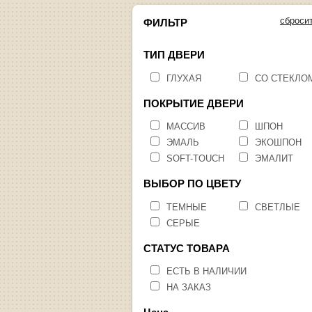
сброси
ФИЛЬТР
ТИП ДВЕРИ
ГЛУХАЯ
СО СТЕКЛО
ПОКРЫТИЕ ДВЕРИ
МАССИВ
ШПОН
ЭМАЛЬ
ЭКОШПОН
SOFT-TOUCH
ЭМАЛИТ
ВЫБОР ПО ЦВЕТУ
ТЕМНЫЕ
СВЕТЛЫЕ
СЕРЫЕ
СТАТУС ТОВАРА
ЕСТЬ В НАЛИЧИИ
НА ЗАКАЗ