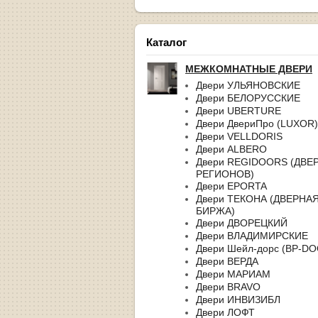
Каталог
МЕЖКОМНАТНЫЕ ДВЕРИ
Двери УЛЬЯНОВСКИЕ
Двери БЕЛОРУССКИЕ
Двери UBERTURE
Двери ДвериПро (LUXOR)
Двери VELLDORIS
Двери ALBERO
Двери REGIDOORS (ДВЕ
РЕГИОНОВ)
Двери EPORTA
Двери ТЕКОНА (ДВЕРНА
БИРЖА)
Двери ДВОРЕЦКИЙ
Двери ВЛАДИМИРСКИЕ
Двери Шейл-дорс (BP-D
Двери ВЕРДА
Двери МАРИАМ
Двери BRAVO
Двери ИНВИЗИБЛ
Двери ЛОФТ