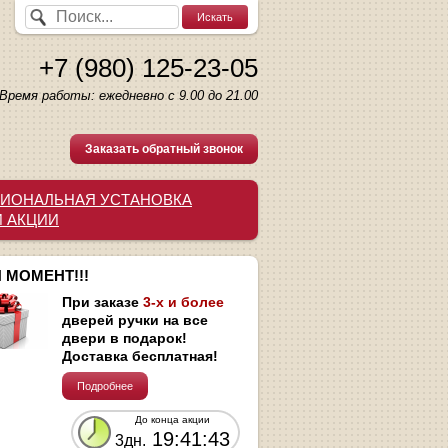
+7 (980) 125-23-05
Время работы: ежедневно с 9.00 до 21.00
Заказать обратный звонок
ИОНАЛЬНАЯ УСТАНОВКА
И АКЦИИ
 МОМЕНТ!!!
При заказе
3-х и более
дверей ручки на все
двери в подарок!
Доставка бесплатная!
Подробнее
До конца акции
19:41:42
3дн.