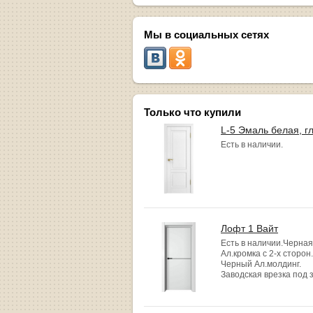
Мы в социальных сетях
Только что купили
L-5 Эмаль белая, г
Есть в наличии.
Лофт 1 Вайт
Есть в наличии.Черная
Ал.кромка с 2-х сторон.
Черный Ал.молдинг.
Заводская врезка под 