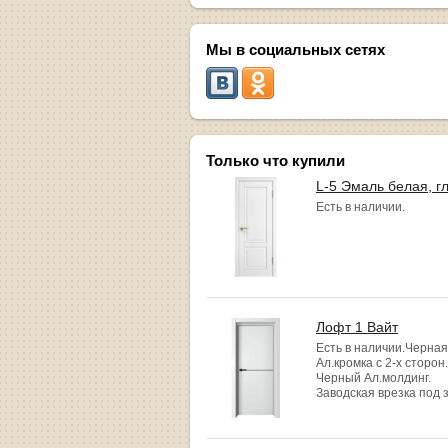
Мы в социальных сетях
Только что купили
L-5 Эмаль белая, г
Есть в наличии.
Лофт 1 Вайт
Есть в наличии.Черная
Ал.кромка с 2-х сторон.
Черный Ал.молдинг.
Заводская врезка под 