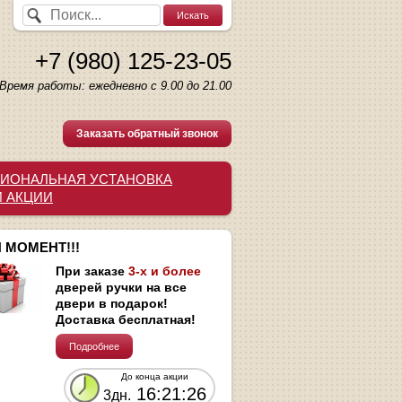
+7 (980) 125-23-05
Время работы: ежедневно с 9.00 до 21.00
Заказать обратный звонок
ИОНАЛЬНАЯ УСТАНОВКА
И АКЦИИ
 МОМЕНТ!!!
При заказе
3-х и более
дверей ручки на все
двери в подарок!
Доставка бесплатная!
Подробнее
До конца акции
16:21:25
3дн.