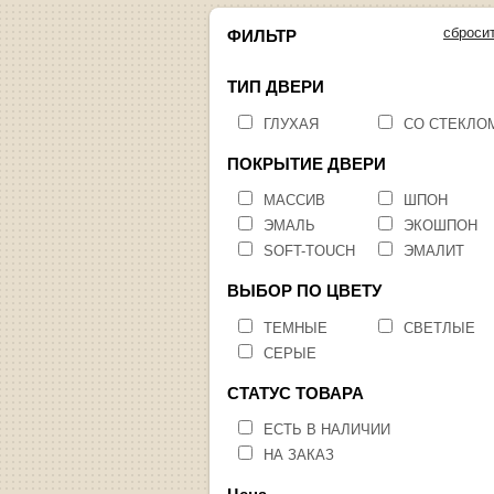
сброси
ФИЛЬТР
ТИП ДВЕРИ
ГЛУХАЯ
СО СТЕКЛО
ПОКРЫТИЕ ДВЕРИ
МАССИВ
ШПОН
ЭМАЛЬ
ЭКОШПОН
SOFT-TOUCH
ЭМАЛИТ
ВЫБОР ПО ЦВЕТУ
ТЕМНЫЕ
СВЕТЛЫЕ
СЕРЫЕ
СТАТУС ТОВАРА
ЕСТЬ В НАЛИЧИИ
НА ЗАКАЗ