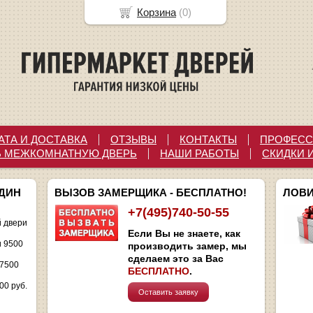
Корзина
(
0
)
АТА И ДОСТАВКА
ОТЗЫВЫ
КОНТАКТЫ
ПРОФЕСС
Ь МЕЖКОМНАТНУЮ ДВЕРЬ
НАШИ РАБОТЫ
СКИДКИ 
ОДИН
ВЫЗОВ ЗАМЕРЩИКА - БЕСПЛАТНО!
ЛОВИ
+7(495)740-50-55
 двери
Если Вы не знаете, как
и 9500
производить замер, мы
сделаем это за Вас
 7500
БЕСПЛАТНО
.
00 руб.
Оставить заявку