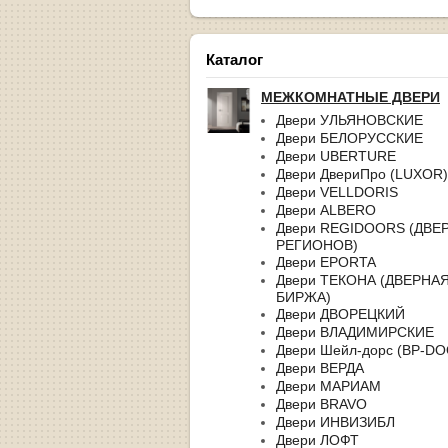
Каталог
МЕЖКОМНАТНЫЕ ДВЕРИ
Двери УЛЬЯНОВСКИЕ
Двери БЕЛОРУССКИЕ
Двери UBERTURE
Двери ДвериПро (LUXOR)
Двери VELLDORIS
Двери ALBERO
Двери REGIDOORS (ДВЕ
РЕГИОНОВ)
Двери EPORTA
Двери ТЕКОНА (ДВЕРНА
БИРЖА)
Двери ДВОРЕЦКИЙ
Двери ВЛАДИМИРСКИЕ
Двери Шейл-дорс (BP-D
Двери ВЕРДА
Двери МАРИАМ
Двери BRAVO
Двери ИНВИЗИБЛ
Двери ЛОФТ