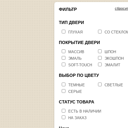
сброси
ФИЛЬТР
ТИП ДВЕРИ
ГЛУХАЯ
СО СТЕКЛО
ПОКРЫТИЕ ДВЕРИ
МАССИВ
ШПОН
ЭМАЛЬ
ЭКОШПОН
SOFT-TOUCH
ЭМАЛИТ
ВЫБОР ПО ЦВЕТУ
ТЕМНЫЕ
СВЕТЛЫЕ
СЕРЫЕ
СТАТУС ТОВАРА
ЕСТЬ В НАЛИЧИИ
НА ЗАКАЗ