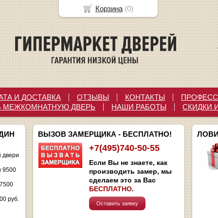
Корзина
(
0
)
АТА И ДОСТАВКА
ОТЗЫВЫ
КОНТАКТЫ
ПРОФЕСС
Ь МЕЖКОМНАТНУЮ ДВЕРЬ
НАШИ РАБОТЫ
СКИДКИ 
ОДИН
ВЫЗОВ ЗАМЕРЩИКА - БЕСПЛАТНО!
ЛОВИ
+7(495)740-50-55
 двери
Если Вы не знаете, как
и 9500
производить замер, мы
сделаем это за Вас
 7500
БЕСПЛАТНО
.
00 руб.
Оставить заявку