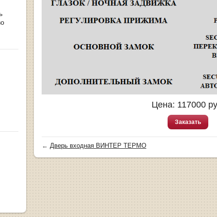
ь
во
Цена:
117000
ру
Заказать
←
Дверь входная ВИНТЕР ТЕРМО