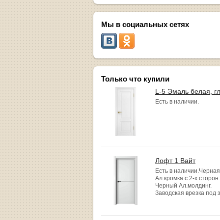
Мы в социальных сетях
Только что купили
L-5 Эмаль белая, г
Есть в наличии.
Лофт 1 Вайт
Есть в наличии.Черная
Ал.кромка с 2-х сторон.
Черный Ал.молдинг.
Заводская врезка под 