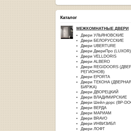
Каталог
МЕЖКОМНАТНЫЕ ДВЕРИ
Двери УЛЬЯНОВСКИЕ
Двери БЕЛОРУССКИЕ
Двери UBERTURE
Двери ДвериПро (LUXOR)
Двери VELLDORIS
Двери ALBERO
Двери REGIDOORS (ДВЕ
РЕГИОНОВ)
Двери EPORTA
Двери ТЕКОНА (ДВЕРНА
БИРЖА)
Двери ДВОРЕЦКИЙ
Двери ВЛАДИМИРСКИЕ
Двери Шейл-дорс (BP-D
Двери ВЕРДА
Двери МАРИАМ
Двери BRAVO
Двери ИНВИЗИБЛ
Двери ЛОФТ