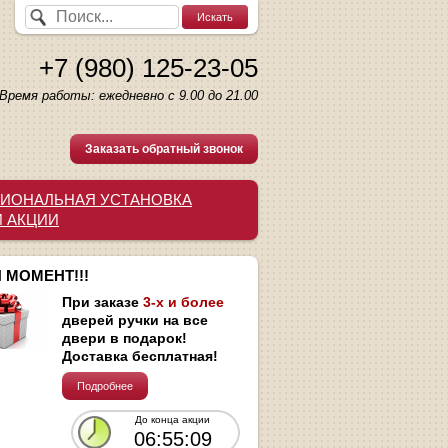
+7 (980) 125-23-05
Время работы: ежедневно с 9.00 до 21.00
Заказать обратный звонок
ИОНАЛЬНАЯ УСТАНОВКА
И АКЦИИ
 МОМЕНТ!!!
При заказе
3-х и более
дверей ручки на все
двери в подарок!
Доставка бесплатная!
Подробнее
До конца акции
06:55:08