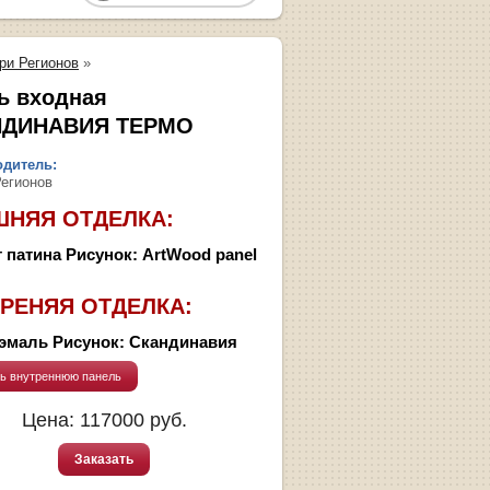
ри Регионов
»
ь входная
НДИНАВИЯ ТЕРМО
дитель:
Регионов
ШНЯЯ ОТДЕЛКА:
 патина Рисунок: ArtWood panel
РЕНЯЯ ОТДЕЛКА:
эмаль Рисунок: Скандинавия
ь внутреннюю панель
Цена:
117000
руб.
Заказать