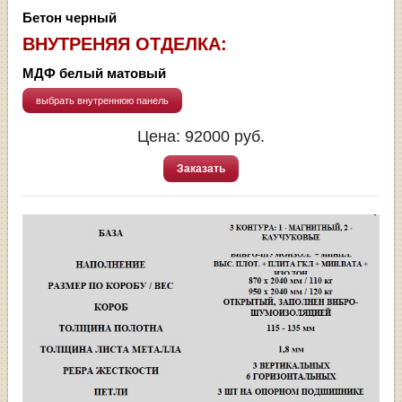
Бетон черный
ВНУТРЕНЯЯ ОТДЕЛКА:
МДФ белый матовый
выбрать внутреннюю панель
Цена:
92000
руб.
Заказать