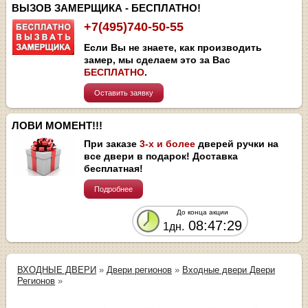
ВЫЗОВ ЗАМЕРЩИКА - БЕСПЛАТНО!
+7(495)740-50-55
Если Вы не знаете, как производить
замер, мы сделаем это за Вас
БЕСПЛАТНО
.
Оставить заявку
ЛОВИ МОМЕНТ!!!
При заказе
3-х и более
дверей ручки на
все двери в подарок! Доставка
бесплатная!
Подробнее
До конца акции
08:47:29
1дн.
ВХОДНЫЕ ДВЕРИ
»
Двери регионов
»
Входные двери Двери
Регионов
»