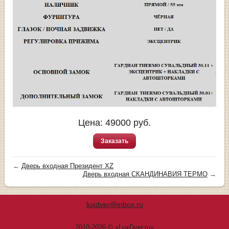
Цена:
49000
руб.
Заказать
←
Дверь входная Президент XZ
Дверь входная СКАНДИНАВИЯ ТЕРМО
→
luxdver@inbox.ru
2010-2026 © «LuxDver.ru»