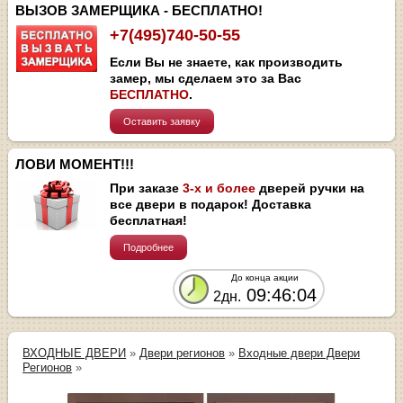
ВЫЗОВ ЗАМЕРЩИКА - БЕСПЛАТНО!
+7(495)740-50-55
Если Вы не знаете, как производить
замер, мы сделаем это за Вас
БЕСПЛАТНО
.
Оставить заявку
ЛОВИ МОМЕНТ!!!
При заказе
3-х и более
дверей ручки на
все двери в подарок! Доставка
бесплатная!
Подробнее
До конца акции
09:46:04
2дн.
ВХОДНЫЕ ДВЕРИ
»
Двери регионов
»
Входные двери Двери
Регионов
»