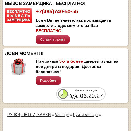
ВЫЗОВ ЗАМЕРЩИКА - БЕСПЛАТНО!
+7(495)740-50-55
Если Вы не знаете, как производить
замер, мы сделаем это за Вас
БЕСПЛАТНО
.
Оставить заявку
ЛОВИ МОМЕНТ!!!
При заказе
3-х и более
дверей ручки на
все двери в подарок! Доставка
бесплатная!
Подробнее
До конца акции
06:20:27
3дн.
РУЧКИ, ПЕТЛИ, ЗАМКИ
»
Vantage
»
Ручки Vintage
»