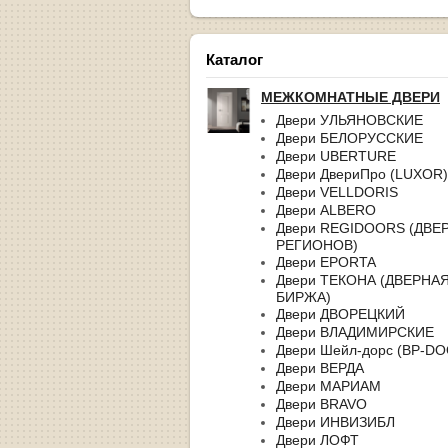
Каталог
МЕЖКОМНАТНЫЕ ДВЕРИ
Двери УЛЬЯНОВСКИЕ
Двери БЕЛОРУССКИЕ
Двери UBERTURE
Двери ДвериПро (LUXOR)
Двери VELLDORIS
Двери ALBERO
Двери REGIDOORS (ДВЕ
РЕГИОНОВ)
Двери EPORTA
Двери ТЕКОНА (ДВЕРНА
БИРЖА)
Двери ДВОРЕЦКИЙ
Двери ВЛАДИМИРСКИЕ
Двери Шейл-дорс (BP-D
Двери ВЕРДА
Двери МАРИАМ
Двери BRAVO
Двери ИНВИЗИБЛ
Двери ЛОФТ