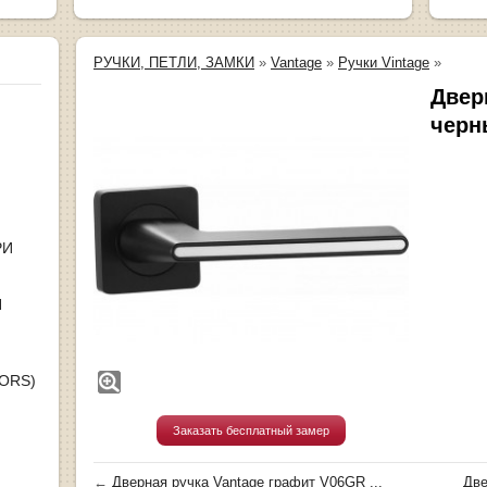
РУЧКИ, ПЕТЛИ, ЗАМКИ
»
Vantage
»
Ручки Vintage
»
Двер
черн
РИ
Я
OORS)
Заказать бесплатный замер
←
Дверная ручка Vantage графит V06GR ...
Две