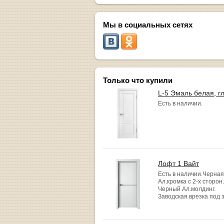
Мы в социальных сетях
Только что купили
L-5 Эмаль белая, г
Есть в наличии.
Лофт 1 Вайт
Есть в наличии.Черная
Ал.кромка с 2-х сторон.
Черный Ал.молдинг.
Заводская врезка под 