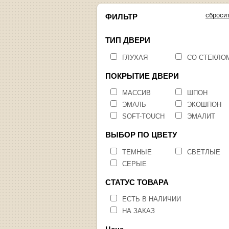
сброси
ФИЛЬТР
ТИП ДВЕРИ
ГЛУХАЯ
СО СТЕКЛО
ПОКРЫТИЕ ДВЕРИ
МАССИВ
ШПОН
ЭМАЛЬ
ЭКОШПОН
SOFT-TOUCH
ЭМАЛИТ
ВЫБОР ПО ЦВЕТУ
ТЕМНЫЕ
СВЕТЛЫЕ
СЕРЫЕ
СТАТУС ТОВАРА
ЕСТЬ В НАЛИЧИИ
НА ЗАКАЗ