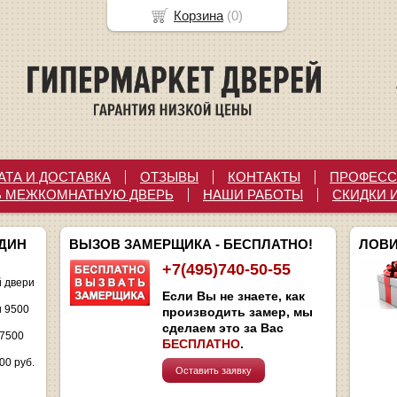
Корзина
(
0
)
АТА И ДОСТАВКА
ОТЗЫВЫ
КОНТАКТЫ
ПРОФЕСС
Ь МЕЖКОМНАТНУЮ ДВЕРЬ
НАШИ РАБОТЫ
СКИДКИ 
ОДИН
ВЫЗОВ ЗАМЕРЩИКА - БЕСПЛАТНО!
ЛОВИ
+7(495)740-50-55
 двери
Если Вы не знаете, как
и 9500
производить замер, мы
сделаем это за Вас
 7500
БЕСПЛАТНО
.
00 руб.
Оставить заявку