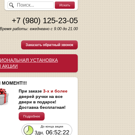
+7 (980) 125-23-05
Время работы: ежедневно с 9.00 до 21.00
Заказать обратный звонок
ИОНАЛЬНАЯ УСТАНОВКА
И АКЦИИ
 МОМЕНТ!!!
При заказе
3-х и более
дверей ручки на все
двери в подарок!
Доставка бесплатная!
Подробнее
До конца акции
06:52:21
3дн.