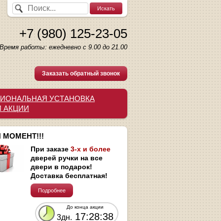
+7 (980) 125-23-05
Время работы: ежедневно с 9.00 до 21.00
Заказать обратный звонок
ИОНАЛЬНАЯ УСТАНОВКА
И АКЦИИ
 МОМЕНТ!!!
При заказе
3-х и более
дверей ручки на все
двери в подарок!
Доставка бесплатная!
Подробнее
До конца акции
17:28:37
3дн.