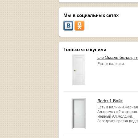
Мы в социальных сетях
Только что купили
L-5 Эмаль белая, г
Есть в наличии.
Лофт 1 Вайт
Есть в наличии.Черная
Ал.кромка с 2-х сторон.
Черный Ал.молдинг.
Заводская врезка под 