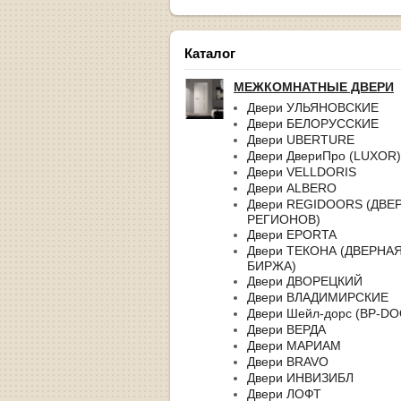
Каталог
МЕЖКОМНАТНЫЕ ДВЕРИ
Двери УЛЬЯНОВСКИЕ
Двери БЕЛОРУССКИЕ
Двери UBERTURE
Двери ДвериПро (LUXOR)
Двери VELLDORIS
Двери ALBERO
Двери REGIDOORS (ДВЕ
РЕГИОНОВ)
Двери EPORTA
Двери ТЕКОНА (ДВЕРНА
БИРЖА)
Двери ДВОРЕЦКИЙ
Двери ВЛАДИМИРСКИЕ
Двери Шейл-дорс (BP-D
Двери ВЕРДА
Двери МАРИАМ
Двери BRAVO
Двери ИНВИЗИБЛ
Двери ЛОФТ