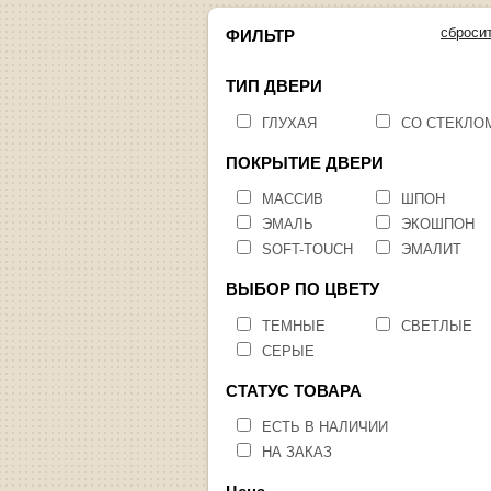
сброси
ФИЛЬТР
ТИП ДВЕРИ
ГЛУХАЯ
СО СТЕКЛО
ПОКРЫТИЕ ДВЕРИ
МАССИВ
ШПОН
ЭМАЛЬ
ЭКОШПОН
SOFT-TOUCH
ЭМАЛИТ
ВЫБОР ПО ЦВЕТУ
ТЕМНЫЕ
СВЕТЛЫЕ
СЕРЫЕ
СТАТУС ТОВАРА
ЕСТЬ В НАЛИЧИИ
НА ЗАКАЗ