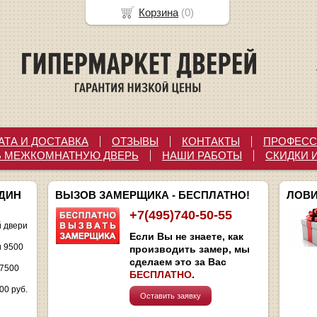
Корзина
(
0
)
АТА И ДОСТАВКА
ОТЗЫВЫ
КОНТАКТЫ
ПРОФЕСС
Ь МЕЖКОМНАТНУЮ ДВЕРЬ
НАШИ РАБОТЫ
СКИДКИ 
ОДИН
ВЫЗОВ ЗАМЕРЩИКА - БЕСПЛАТНО!
ЛОВИ
+7(495)740-50-55
 двери
Если Вы не знаете, как
и 9500
производить замер, мы
сделаем это за Вас
 7500
БЕСПЛАТНО
.
00 руб.
Оставить заявку