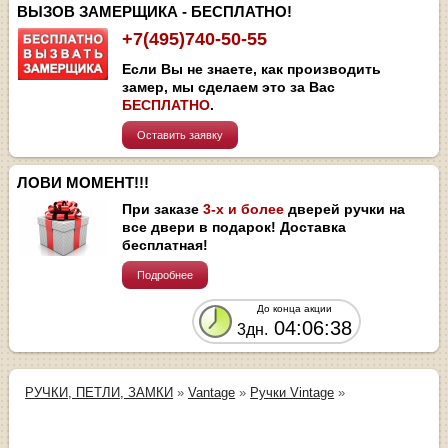
ВЫЗОВ ЗАМЕРЩИКА - БЕСПЛАТНО!
+7(495)740-50-55
Если Вы не знаете, как производить
замер, мы сделаем это за Вас
БЕСПЛАТНО
.
Оставить заявку
ЛОВИ МОМЕНТ!!!
При заказе
3-х и более
дверей ручки на
все двери в подарок! Доставка
бесплатная!
Подробнее
До конца акции
04:06:38
3дн.
РУЧКИ, ПЕТЛИ, ЗАМКИ
»
Vantage
»
Ручки Vintage
»