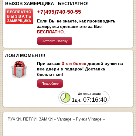
ВЫЗОВ ЗАМЕРЩИКА - БЕСПЛАТНО!
+7(495)740-50-55
Если Вы не знаете, как производить
замер, мы сделаем это за Вас
БЕСПЛАТНО
.
Оставить заявку
ЛОВИ МОМЕНТ!!!
При заказе
3-х и более
дверей ручки на
все двери в подарок! Доставка
бесплатная!
Подробнее
До конца акции
07:16:40
1дн.
РУЧКИ, ПЕТЛИ, ЗАМКИ
»
Vantage
»
Ручки Vintage
»