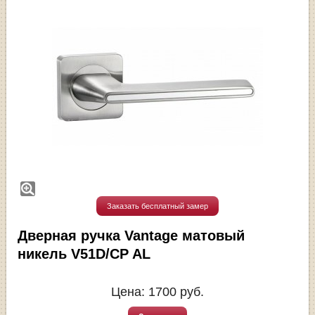
Заказать бесплатный замер
Дверная ручка Vantage матовый
никель V51D/CP AL
Цена:
1700
руб.