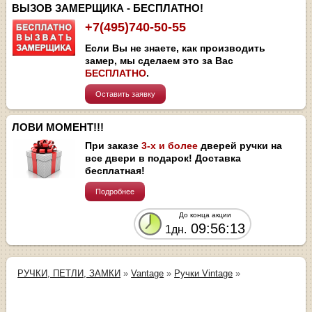
ВЫЗОВ ЗАМЕРЩИКА - БЕСПЛАТНО!
+7(495)740-50-55
Если Вы не знаете, как производить
замер, мы сделаем это за Вас
БЕСПЛАТНО
.
Оставить заявку
ЛОВИ МОМЕНТ!!!
При заказе
3-х и более
дверей ручки на
все двери в подарок! Доставка
бесплатная!
Подробнее
До конца акции
09:56:13
1дн.
РУЧКИ, ПЕТЛИ, ЗАМКИ
»
Vantage
»
Ручки Vintage
»