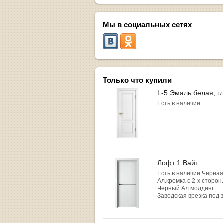
Мы в социальных сетях
Только что купили
L-5 Эмаль белая, г
Есть в наличии.
Лофт 1 Вайт
Есть в наличии.Черная
Ал.кромка с 2-х сторон.
Черный Ал.молдинг.
Заводская врезка под 