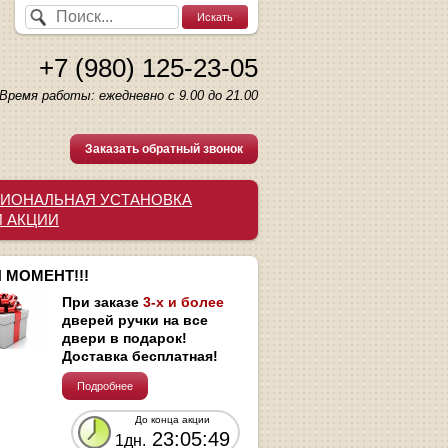
+7 (980) 125-23-05
Время работы: ежедневно с 9.00 до 21.00
Заказать обратный звонок
ИОНАЛЬНАЯ УСТАНОВКА
И АКЦИИ
 МОМЕНТ!!!
При заказе
3-х и более
дверей ручки на все
двери в подарок!
Доставка бесплатная!
Подробнее
До конца акции
23:05:48
1дн.