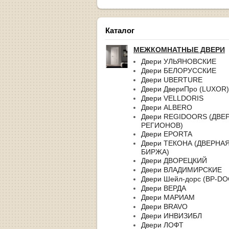
Каталог
МЕЖКОМНАТНЫЕ ДВЕРИ
Двери УЛЬЯНОВСКИЕ
Двери БЕЛОРУССКИЕ
Двери UBERTURE
Двери ДвериПро (LUXOR)
Двери VELLDORIS
Двери ALBERO
Двери REGIDOORS (ДВЕ
РЕГИОНОВ)
Двери EPORTA
Двери ТЕКОНА (ДВЕРНА
БИРЖА)
Двери ДВОРЕЦКИЙ
Двери ВЛАДИМИРСКИЕ
Двери Шейл-дорс (BP-D
Двери ВЕРДА
Двери МАРИАМ
Двери BRAVO
Двери ИНВИЗИБЛ
Двери ЛОФТ