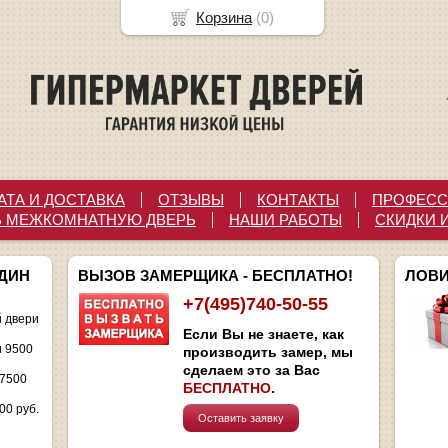
Корзина
(
0
)
АТА И ДОСТАВКА
ОТЗЫВЫ
КОНТАКТЫ
ПРОФЕСС
Ь МЕЖКОМНАТНУЮ ДВЕРЬ
НАШИ РАБОТЫ
СКИДКИ 
ОДИН
ВЫЗОВ ЗАМЕРЩИКА - БЕСПЛАТНО!
ЛОВИ
+7(495)740-50-55
 двери
Если Вы не знаете, как
и 9500
производить замер, мы
сделаем это за Вас
 7500
БЕСПЛАТНО
.
00 руб.
Оставить заявку