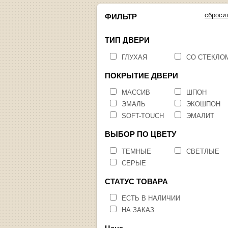
сброси
ФИЛЬТР
ТИП ДВЕРИ
ГЛУХАЯ
СО СТЕКЛО
ПОКРЫТИЕ ДВЕРИ
МАССИВ
ШПОН
ЭМАЛЬ
ЭКОШПОН
SOFT-TOUCH
ЭМАЛИТ
ВЫБОР ПО ЦВЕТУ
ТЕМНЫЕ
СВЕТЛЫЕ
СЕРЫЕ
СТАТУС ТОВАРА
ЕСТЬ В НАЛИЧИИ
НА ЗАКАЗ