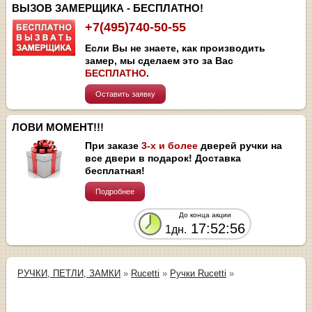
ВЫЗОВ ЗАМЕРЩИКА - БЕСПЛАТНО!
+7(495)740-50-55
Если Вы не знаете, как производить
замер, мы сделаем это за Вас
БЕСПЛАТНО
.
Оставить заявку
ЛОВИ МОМЕНТ!!!
При заказе
3-х и более
дверей ручки на
все двери в подарок! Доставка
бесплатная!
Подробнее
До конца акции
17:52:56
1дн.
РУЧКИ, ПЕТЛИ, ЗАМКИ
»
Rucetti
»
Ручки Rucetti
»