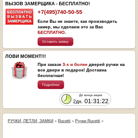
ВЫЗОВ ЗАМЕРЩИКА - БЕСПЛАТНО!
+7(495)740-50-55
Если Вы не знаете, как производить
замер, мы сделаем это за Вас
БЕСПЛАТНО
.
Оставить заявку
ЛОВИ МОМЕНТ!!!
При заказе
3-х и более
дверей ручки на
все двери в подарок! Доставка
бесплатная!
Подробнее
До конца акции
01:31:22
2дн.
РУЧКИ, ПЕТЛИ, ЗАМКИ
»
Rucetti
»
Ручки Rucetti
»