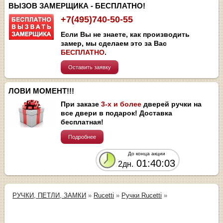
ВЫЗОВ ЗАМЕРЩИКА - БЕСПЛАТНО!
+7(495)740-50-55
Если Вы не знаете, как производить
замер, мы сделаем это за Вас
БЕСПЛАТНО
.
Оставить заявку
ЛОВИ МОМЕНТ!!!
При заказе
3-х и более
дверей ручки на
все двери в подарок! Доставка
бесплатная!
Подробнее
До конца акции
01:40:03
2дн.
РУЧКИ, ПЕТЛИ, ЗАМКИ
»
Rucetti
»
Ручки Rucetti
»