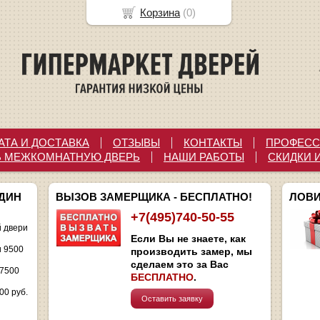
Корзина
(
0
)
АТА И ДОСТАВКА
ОТЗЫВЫ
КОНТАКТЫ
ПРОФЕСС
Ь МЕЖКОМНАТНУЮ ДВЕРЬ
НАШИ РАБОТЫ
СКИДКИ 
ОДИН
ВЫЗОВ ЗАМЕРЩИКА - БЕСПЛАТНО!
ЛОВИ
+7(495)740-50-55
 двери
Если Вы не знаете, как
и 9500
производить замер, мы
сделаем это за Вас
 7500
БЕСПЛАТНО
.
00 руб.
Оставить заявку