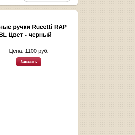
ные ручки Rucetti RAP
 BL Цвет - черный
Цена:
1100
руб.
Заказать