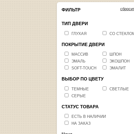
сброси
ФИЛЬТР
ТИП ДВЕРИ
ГЛУХАЯ
СО СТЕКЛО
ПОКРЫТИЕ ДВЕРИ
МАССИВ
ШПОН
ЭМАЛЬ
ЭКОШПОН
SOFT-TOUCH
ЭМАЛИТ
ВЫБОР ПО ЦВЕТУ
ТЕМНЫЕ
СВЕТЛЫЕ
СЕРЫЕ
СТАТУС ТОВАРА
ЕСТЬ В НАЛИЧИИ
НА ЗАКАЗ