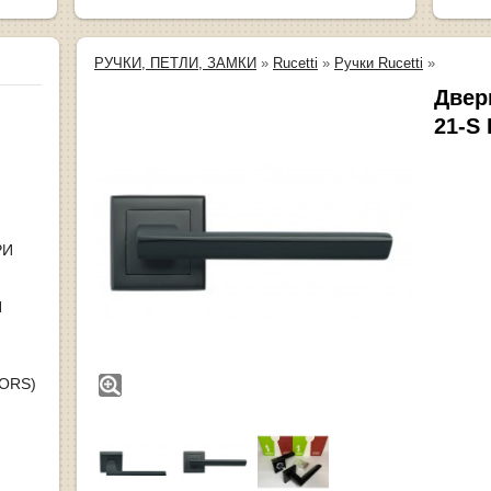
РУЧКИ, ПЕТЛИ, ЗАМКИ
»
Rucetti
»
Ручки Rucetti
»
Двер
21-S
РИ
Я
OORS)