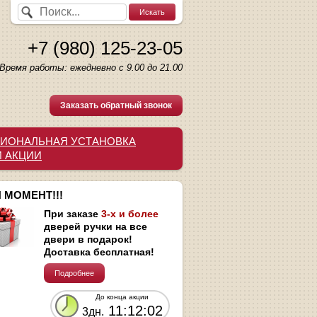
+7 (980) 125-23-05
Время работы: ежедневно с 9.00 до 21.00
Заказать обратный звонок
ИОНАЛЬНАЯ УСТАНОВКА
И АКЦИИ
 МОМЕНТ!!!
При заказе
3-х и более
дверей ручки на все
двери в подарок!
Доставка бесплатная!
Подробнее
До конца акции
11:12:01
3дн.