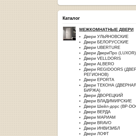
Каталог
МЕЖКОМНАТНЫЕ ДВЕРИ
Двери УЛЬЯНОВСКИЕ
Двери БЕЛОРУССКИЕ
Двери UBERTURE
Двери ДвериПро (LUXOR)
Двери VELLDORIS
Двери ALBERO
Двери REGIDOORS (ДВЕ
РЕГИОНОВ)
Двери EPORTA
Двери ТЕКОНА (ДВЕРНА
БИРЖА)
Двери ДВОРЕЦКИЙ
Двери ВЛАДИМИРСКИЕ
Двери Шейл-дорс (BP-D
Двери ВЕРДА
Двери МАРИАМ
Двери BRAVO
Двери ИНВИЗИБЛ
Двери ЛОФТ