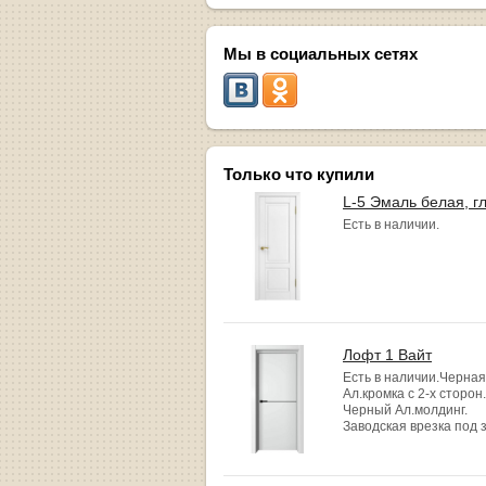
Мы в социальных сетях
Только что купили
L-5 Эмаль белая, г
Есть в наличии.
Лофт 1 Вайт
Есть в наличии.Черная
Ал.кромка с 2-х сторон.
Черный Ал.молдинг.
Заводская врезка под 