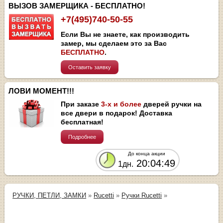
ВЫЗОВ ЗАМЕРЩИКА - БЕСПЛАТНО!
+7(495)740-50-55
Если Вы не знаете, как производить
замер, мы сделаем это за Вас
БЕСПЛАТНО
.
Оставить заявку
ЛОВИ МОМЕНТ!!!
При заказе
3-х и более
дверей ручки на
все двери в подарок! Доставка
бесплатная!
Подробнее
До конца акции
20:04:49
1дн.
РУЧКИ, ПЕТЛИ, ЗАМКИ
»
Rucetti
»
Ручки Rucetti
»