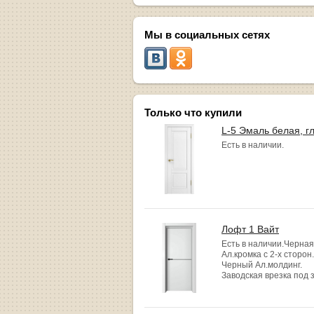
Мы в социальных сетях
Только что купили
L-5 Эмаль белая, г
Есть в наличии.
Лофт 1 Вайт
Есть в наличии.Черная
Ал.кромка с 2-х сторон.
Черный Ал.молдинг.
Заводская врезка под 