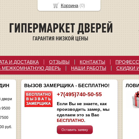
Корзина
(
0
)
АТА И ДОСТАВКА
ОТЗЫВЫ
КОНТАКТЫ
ПРОФЕСС
Ь МЕЖКОМНАТНУЮ ДВЕРЬ
НАШИ РАБОТЫ
СКИДКИ 
ОДИН
ВЫЗОВ ЗАМЕРЩИКА - БЕСПЛАТНО!
ЛОВИ
+7(495)740-50-55
 двери
Если Вы не знаете, как
и 9500
производить замер, мы
сделаем это за Вас
 7500
БЕСПЛАТНО
.
00 руб.
Оставить заявку