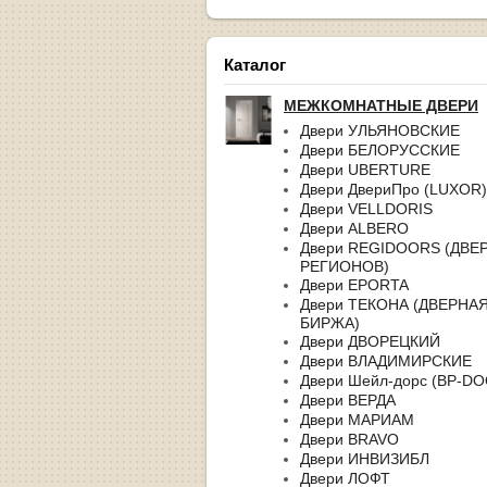
Каталог
МЕЖКОМНАТНЫЕ ДВЕРИ
Двери УЛЬЯНОВСКИЕ
Двери БЕЛОРУССКИЕ
Двери UBERTURE
Двери ДвериПро (LUXOR)
Двери VELLDORIS
Двери ALBERO
Двери REGIDOORS (ДВЕ
РЕГИОНОВ)
Двери EPORTA
Двери ТЕКОНА (ДВЕРНА
БИРЖА)
Двери ДВОРЕЦКИЙ
Двери ВЛАДИМИРСКИЕ
Двери Шейл-дорс (BP-D
Двери ВЕРДА
Двери МАРИАМ
Двери BRAVO
Двери ИНВИЗИБЛ
Двери ЛОФТ