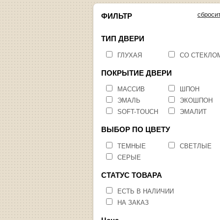
сброси
ФИЛЬТР
ТИП ДВЕРИ
ГЛУХАЯ
СО СТЕКЛО
ПОКРЫТИЕ ДВЕРИ
МАССИВ
ШПОН
ЭМАЛЬ
ЭКОШПОН
SOFT-TOUCH
ЭМАЛИТ
ВЫБОР ПО ЦВЕТУ
ТЕМНЫЕ
СВЕТЛЫЕ
СЕРЫЕ
СТАТУС ТОВАРА
ЕСТЬ В НАЛИЧИИ
НА ЗАКАЗ