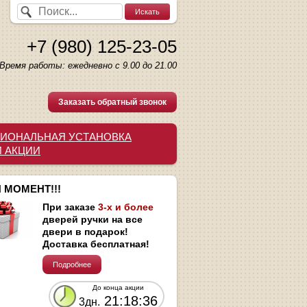
+7 (980) 125-23-05
Время работы: ежедневно с 9.00 до 21.00
Заказать обратный звонок
ИОНАЛЬНАЯ УСТАНОВКА
И АКЦИИ
 МОМЕНТ!!!
При заказе
3-х и более
дверей ручки на все
двери в подарок!
Доставка бесплатная!
Подробнее
До конца акции
21:18:35
3дн.