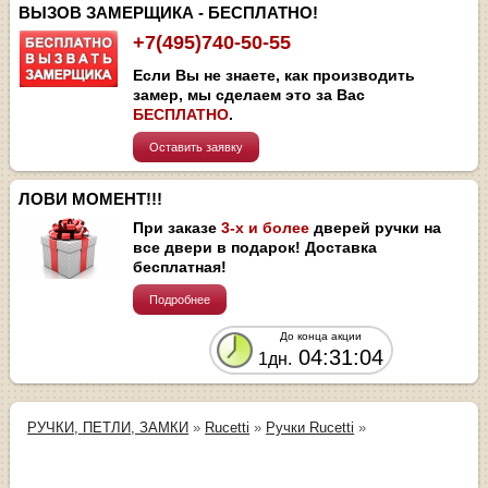
ВЫЗОВ ЗАМЕРЩИКА - БЕСПЛАТНО!
+7(495)740-50-55
Если Вы не знаете, как производить
замер, мы сделаем это за Вас
БЕСПЛАТНО
.
Оставить заявку
ЛОВИ МОМЕНТ!!!
При заказе
3-х и более
дверей ручки на
все двери в подарок! Доставка
бесплатная!
Подробнее
До конца акции
04:31:03
1дн.
РУЧКИ, ПЕТЛИ, ЗАМКИ
»
Rucetti
»
Ручки Rucetti
»