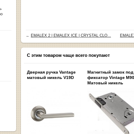
ь
во
←
EMALEX 2 | EMALEX ICE | CRYSTAL CLO...
EMALEX
С этим товаром чаще всего покупают
Дверная ручка Vantage
Магнитный замок под
матовый никель V19D
фиксатор Vintage M9
Матовый никель