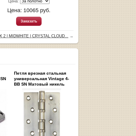
Цена:
Цена:
10065
руб.
Заказать
 2 | MIDWHITE | CRYSTAL CLOUD...
→
Петля врезная стальная
0SN
универсальная Vintage 4-
BB SN Матовый никель