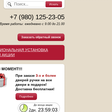
+7 (980) 125-23-05
Время работы: ежедневно с 9.00 до 21.00
Заказать обратный звонок
ИОНАЛЬНАЯ УСТАНОВКА
И АКЦИИ
 МОМЕНТ!!!
При заказе
3-х и более
дверей ручки на все
двери в подарок!
Доставка бесплатная!
Подробнее
До конца акции
23:59:02
2дн.