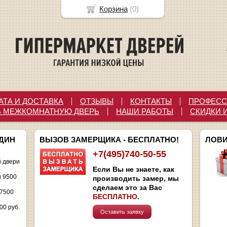
Корзина
(
0
)
АТА И ДОСТАВКА
ОТЗЫВЫ
КОНТАКТЫ
ПРОФЕСС
Ь МЕЖКОМНАТНУЮ ДВЕРЬ
НАШИ РАБОТЫ
СКИДКИ 
ОДИН
ВЫЗОВ ЗАМЕРЩИКА - БЕСПЛАТНО!
ЛОВИ
+7(495)740-50-55
 двери
Если Вы не знаете, как
и 9500
производить замер, мы
сделаем это за Вас
 7500
БЕСПЛАТНО
.
00 руб.
Оставить заявку