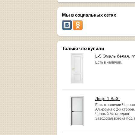
Мы в социальных сетях
Только что купили
L-5 Эмаль белая, г
Есть в наличии.
Лофт 1 Вайт
Есть в наличии.Черная
Ал.кромка с 2-х сторон.
Черный Ал.молдинг.
Заводская врезка под 