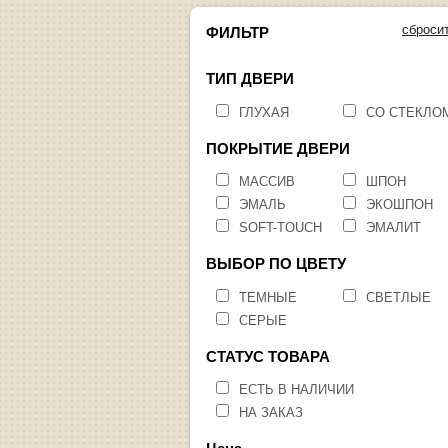
сброси
ФИЛЬТР
ТИП ДВЕРИ
ГЛУХАЯ
СО СТЕКЛО
ПОКРЫТИЕ ДВЕРИ
МАССИВ
ШПОН
ЭМАЛЬ
ЭКОШПОН
SOFT-TOUCH
ЭМАЛИТ
ВЫБОР ПО ЦВЕТУ
ТЕМНЫЕ
СВЕТЛЫЕ
СЕРЫЕ
СТАТУС ТОВАРА
ЕСТЬ В НАЛИЧИИ
НА ЗАКАЗ