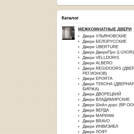
Каталог
МЕЖКОМНАТНЫЕ ДВЕРИ
Двери УЛЬЯНОВСКИЕ
Двери БЕЛОРУССКИЕ
Двери UBERTURE
Двери ДвериПро (LUXOR)
Двери VELLDORIS
Двери ALBERO
Двери REGIDOORS (ДВЕ
РЕГИОНОВ)
Двери EPORTA
Двери ТЕКОНА (ДВЕРНА
БИРЖА)
Двери ДВОРЕЦКИЙ
Двери ВЛАДИМИРСКИЕ
Двери Шейл-дорс (BP-D
Двери ВЕРДА
Двери МАРИАМ
Двери BRAVO
Двери ИНВИЗИБЛ
Двери ЛОФТ