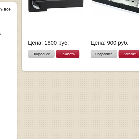
ть все
М
Цена:
1800
руб.
Цена:
900
руб.
Подробнее
Заказать
Подробнее
Заказать