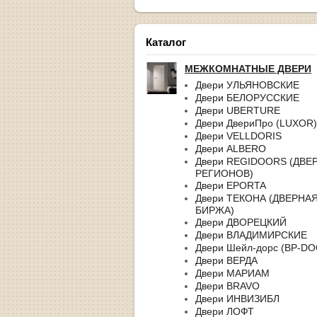
Каталог
МЕЖКОМНАТНЫЕ ДВЕРИ
Двери УЛЬЯНОВСКИЕ
Двери БЕЛОРУССКИЕ
Двери UBERTURE
Двери ДвериПро (LUXOR)
Двери VELLDORIS
Двери ALBERO
Двери REGIDOORS (ДВЕ
РЕГИОНОВ)
Двери EPORTA
Двери ТЕКОНА (ДВЕРНА
БИРЖА)
Двери ДВОРЕЦКИЙ
Двери ВЛАДИМИРСКИЕ
Двери Шейл-дорс (BP-D
Двери ВЕРДА
Двери МАРИАМ
Двери BRAVO
Двери ИНВИЗИБЛ
Двери ЛОФТ