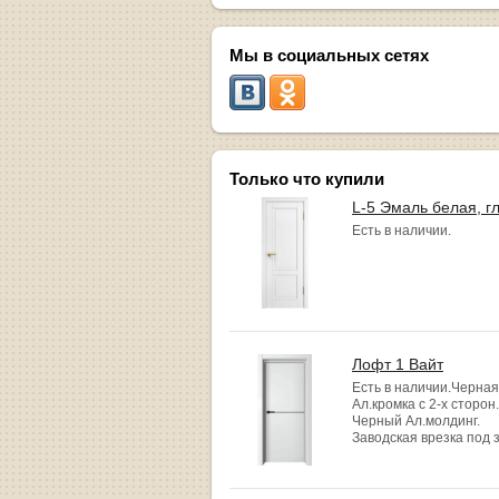
Мы в социальных сетях
Только что купили
L-5 Эмаль белая, г
Есть в наличии.
Лофт 1 Вайт
Есть в наличии.Черная
Ал.кромка с 2-х сторон.
Черный Ал.молдинг.
Заводская врезка под 