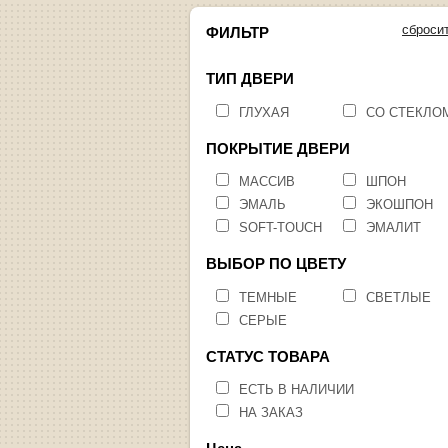
сброси
ФИЛЬТР
ТИП ДВЕРИ
ГЛУХАЯ
СО СТЕКЛО
ПОКРЫТИЕ ДВЕРИ
МАССИВ
ШПОН
ЭМАЛЬ
ЭКОШПОН
SOFT-TOUCH
ЭМАЛИТ
ВЫБОР ПО ЦВЕТУ
ТЕМНЫЕ
СВЕТЛЫЕ
СЕРЫЕ
СТАТУС ТОВАРА
ЕСТЬ В НАЛИЧИИ
НА ЗАКАЗ