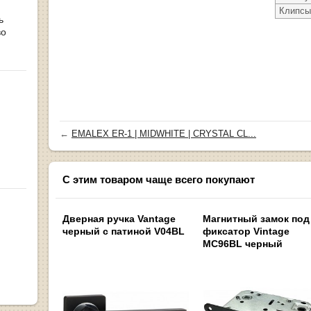
Клипсы
ь
во
←
EMALEX ER-1 | MIDWHITE | CRYSTAL CL...
С этим товаром чаще всего покупают
Дверная ручка Vantage
Магнитный замок под
черный с патиной V04BL
фиксатор Vintage
MC96BL черный