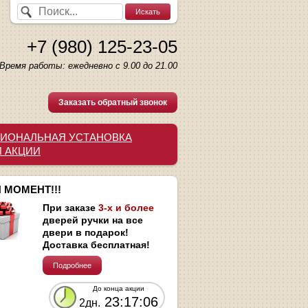
+7 (980) 125-23-05
Время работы: ежедневно с 9.00 до 21.00
Заказать обратный звонок
ИОНАЛЬНАЯ УСТАНОВКА
И АКЦИИ
 МОМЕНТ!!!
При заказе
3-х и более
дверей ручки на все
двери в подарок!
Доставка бесплатная!
Подробнее
До конца акции
23:17:05
2дн.