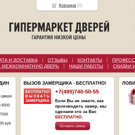
Корзина
(
0
)
АТА И ДОСТАВКА
ОТЗЫВЫ
КОНТАКТЫ
ПРОФЕСС
Ь МЕЖКОМНАТНУЮ ДВЕРЬ
НАШИ РАБОТЫ
СКИДКИ 
ОДИН
ВЫЗОВ ЗАМЕРЩИКА - БЕСПЛАТНО!
ЛОВИ
+7(495)740-50-55
 двери
Если Вы не знаете, как
и 9500
производить замер, мы
сделаем это за Вас
 7500
БЕСПЛАТНО
.
00 руб.
Оставить заявку