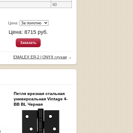
60
Цена:
Цена:
8715
руб.
Заказать
EMALEX ER-2 | ONYX глухая
→
Петля врезная стальная
универсальная Vintage 4-
BB BL Черная