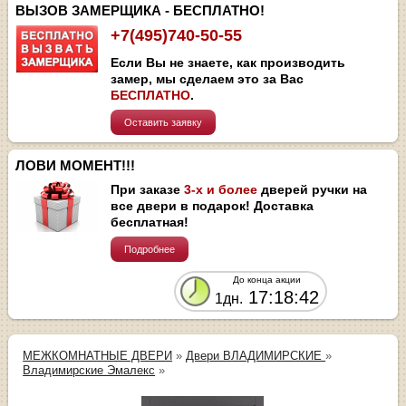
ВЫЗОВ ЗАМЕРЩИКА - БЕСПЛАТНО!
+7(495)740-50-55
Если Вы не знаете, как производить
замер, мы сделаем это за Вас
БЕСПЛАТНО
.
Оставить заявку
ЛОВИ МОМЕНТ!!!
При заказе
3-х и более
дверей ручки на
все двери в подарок! Доставка
бесплатная!
Подробнее
До конца акции
17:18:42
1дн.
МЕЖКОМНАТНЫЕ ДВЕРИ
»
Двери ВЛАДИМИРСКИЕ
»
Владимирские Эмалекс
»