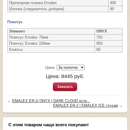
Притворная планка Emalex
400
Шпонка (соединитель доборов)
80
Плинтус
Элемент
ONYX
Плинтус Emalex 70мм
750
Плинтус Emalex 100мм
950
Клипсы
60
Цена:
Цена:
8445
руб.
Заказать
←
EMALEX ER-1| ONYX | DARK CLOUD осте...
EMALEX ER-2 | EMALEX ICE глухая
→
С этим товаром чаще всего покупают