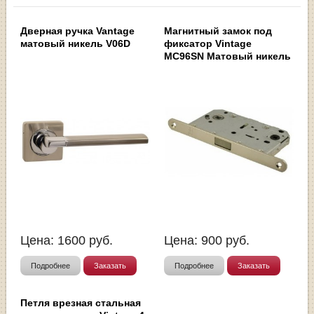
Дверная ручка Vantage
Магнитный замок под
матовый никель V06D
фиксатор Vintage
MC96SN Матовый никель
Цена:
1600
руб.
Цена:
900
руб.
Подробнее
Заказать
Подробнее
Заказать
Петля врезная стальная