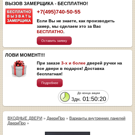
ВЫЗОВ ЗАМЕРЩИКА - БЕСПЛАТНО!
+7(495)740-50-55
Если Вы не знаете, как производить
замер, мы сделаем это за Вас
БЕСПЛАТНО
.
Оставить заявку
ЛОВИ МОМЕНТ!!!
При заказе
3-х и более
дверей ручки на
все двери в подарок! Доставка
бесплатная!
Подробнее
До конца акции
01:50:20
3дн.
ВХОДНЫЕ ДВЕРИ
»
ДвериПро
»
Варианты внутренних панелей
ДвериПро
»