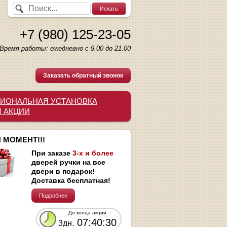
+7 (980) 125-23-05
Время работы: ежедневно с 9.00 до 21.00
Заказать обратный звонок
ИОНАЛЬНАЯ УСТАНОВКА
И АКЦИИ
 МОМЕНТ!!!
При заказе
3-х и более
дверей ручки на все
двери в подарок!
Доставка бесплатная!
Подробнее
До конца акции
07:40:29
3дн.