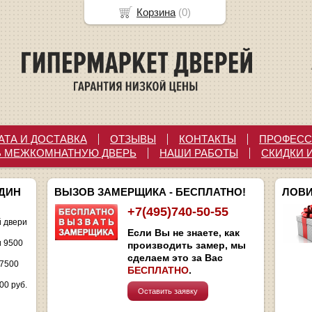
Корзина
(
0
)
АТА И ДОСТАВКА
ОТЗЫВЫ
КОНТАКТЫ
ПРОФЕСС
Ь МЕЖКОМНАТНУЮ ДВЕРЬ
НАШИ РАБОТЫ
СКИДКИ 
ОДИН
ВЫЗОВ ЗАМЕРЩИКА - БЕСПЛАТНО!
ЛОВИ
+7(495)740-50-55
 двери
Если Вы не знаете, как
и 9500
производить замер, мы
сделаем это за Вас
 7500
БЕСПЛАТНО
.
00 руб.
Оставить заявку