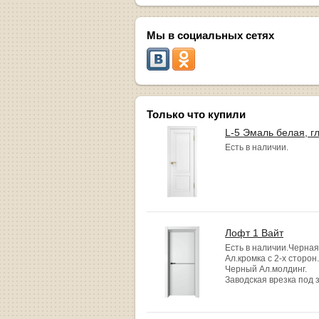
Мы в социальных сетях
Только что купили
L-5 Эмаль белая, г
Есть в наличии.
Лофт 1 Вайт
Есть в наличии.Черная
Ал.кромка с 2-х сторон.
Черный Ал.молдинг.
Заводская врезка под 