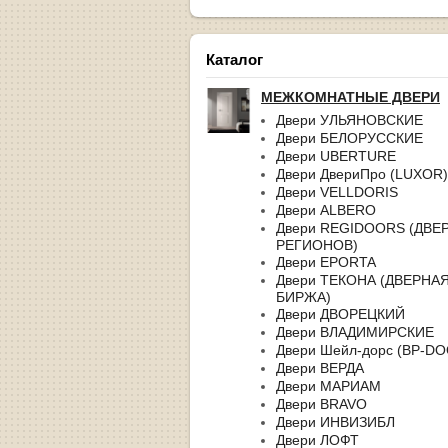
Каталог
МЕЖКОМНАТНЫЕ ДВЕРИ
Двери УЛЬЯНОВСКИЕ
Двери БЕЛОРУССКИЕ
Двери UBERTURE
Двери ДвериПро (LUXOR)
Двери VELLDORIS
Двери ALBERO
Двери REGIDOORS (ДВЕ
РЕГИОНОВ)
Двери EPORTA
Двери ТЕКОНА (ДВЕРНА
БИРЖА)
Двери ДВОРЕЦКИЙ
Двери ВЛАДИМИРСКИЕ
Двери Шейл-дорс (BP-D
Двери ВЕРДА
Двери МАРИАМ
Двери BRAVO
Двери ИНВИЗИБЛ
Двери ЛОФТ