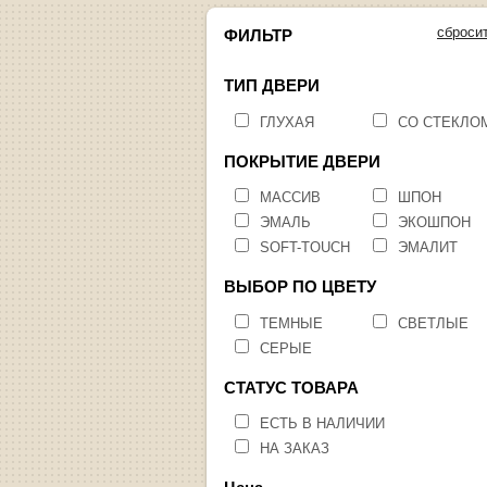
сброси
ФИЛЬТР
ТИП ДВЕРИ
ГЛУХАЯ
СО СТЕКЛО
ПОКРЫТИЕ ДВЕРИ
МАССИВ
ШПОН
ЭМАЛЬ
ЭКОШПОН
SOFT-TOUCH
ЭМАЛИТ
ВЫБОР ПО ЦВЕТУ
ТЕМНЫЕ
СВЕТЛЫЕ
СЕРЫЕ
СТАТУС ТОВАРА
ЕСТЬ В НАЛИЧИИ
НА ЗАКАЗ