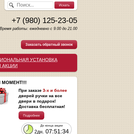
+7 (980) 125-23-05
Время работы: ежедневно с 9.00 до 21.00
Заказать обратный звонок
ИОНАЛЬНАЯ УСТАНОВКА
И АКЦИИ
 МОМЕНТ!!!
При заказе
3-х и более
дверей ручки на все
двери в подарок!
Доставка бесплатная!
Подробнее
До конца акции
07:51:33
2дн.