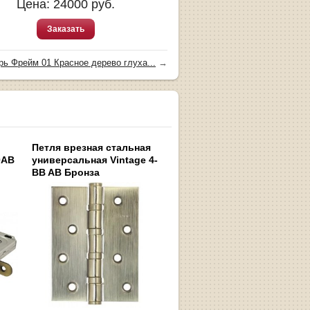
Цена:
24000
руб.
Заказать
рь Фрейм 01 Красное дерево глуха...
→
Петля врезная стальная
0AB
универсальная Vintage 4-
BB AB Бронза