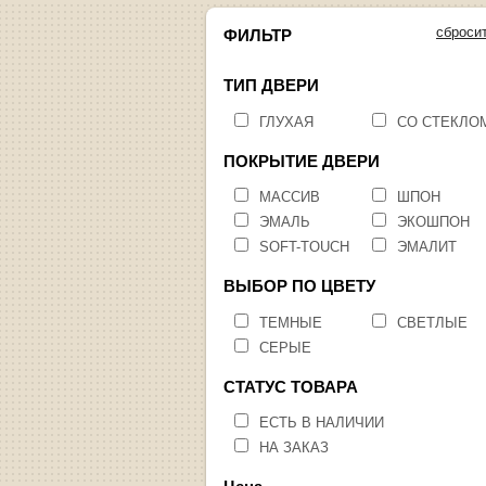
сброси
ФИЛЬТР
ТИП ДВЕРИ
ГЛУХАЯ
СО СТЕКЛО
ПОКРЫТИЕ ДВЕРИ
МАССИВ
ШПОН
ЭМАЛЬ
ЭКОШПОН
SOFT-TOUCH
ЭМАЛИТ
ВЫБОР ПО ЦВЕТУ
ТЕМНЫЕ
СВЕТЛЫЕ
СЕРЫЕ
СТАТУС ТОВАРА
ЕСТЬ В НАЛИЧИИ
НА ЗАКАЗ