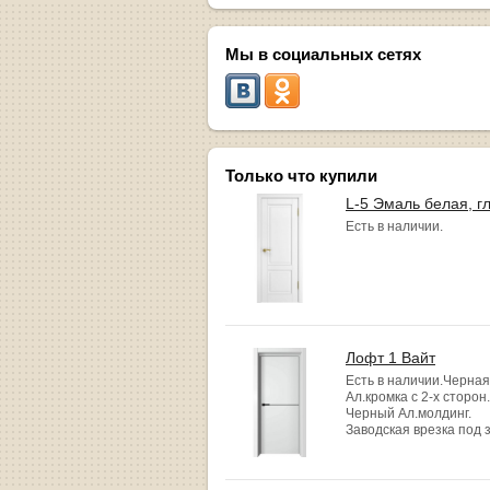
Мы в социальных сетях
Только что купили
L-5 Эмаль белая, г
Есть в наличии.
Лофт 1 Вайт
Есть в наличии.Черная
Ал.кромка с 2-х сторон.
Черный Ал.молдинг.
Заводская врезка под 