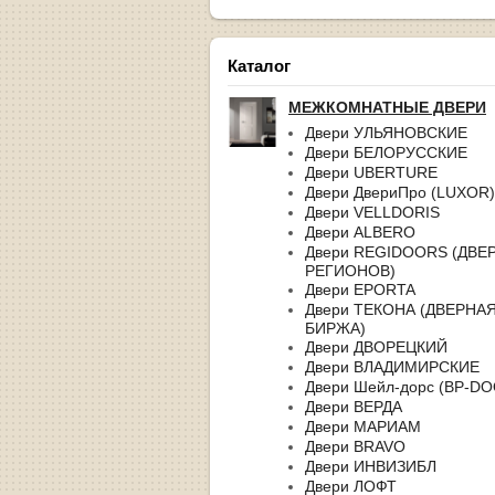
Каталог
МЕЖКОМНАТНЫЕ ДВЕРИ
Двери УЛЬЯНОВСКИЕ
Двери БЕЛОРУССКИЕ
Двери UBERTURE
Двери ДвериПро (LUXOR)
Двери VELLDORIS
Двери ALBERO
Двери REGIDOORS (ДВЕ
РЕГИОНОВ)
Двери EPORTA
Двери ТЕКОНА (ДВЕРНА
БИРЖА)
Двери ДВОРЕЦКИЙ
Двери ВЛАДИМИРСКИЕ
Двери Шейл-дорс (BP-D
Двери ВЕРДА
Двери МАРИАМ
Двери BRAVO
Двери ИНВИЗИБЛ
Двери ЛОФТ