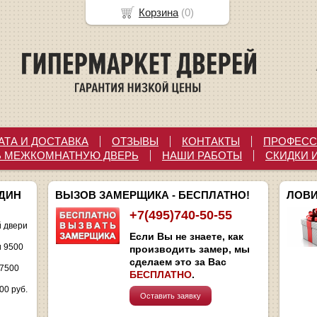
Корзина
(
0
)
АТА И ДОСТАВКА
ОТЗЫВЫ
КОНТАКТЫ
ПРОФЕСС
Ь МЕЖКОМНАТНУЮ ДВЕРЬ
НАШИ РАБОТЫ
СКИДКИ 
ОДИН
ВЫЗОВ ЗАМЕРЩИКА - БЕСПЛАТНО!
ЛОВИ
+7(495)740-50-55
 двери
Если Вы не знаете, как
и 9500
производить замер, мы
сделаем это за Вас
 7500
БЕСПЛАТНО
.
00 руб.
Оставить заявку