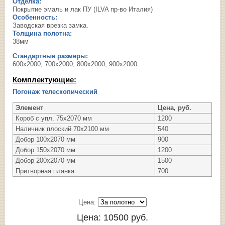
Отделка:
Покрытие эмаль и лак ПУ (ILVA пр-во Италия)
Особенность:
Заводская врезка замка.
Толщина полотна:
38мм
Стандартные размеры:
600х2000; 700х2000; 800х2000; 900х2000
Комплектующие:
Погонаж телескопический
Элемент
Цена, руб.
Короб с упл. 75х2070 мм
1200
Наличник плоский 70х2100 мм
540
Добор 100х2070 мм
900
Добор 150х2070 мм
1200
Добор 200х2070 мм
1500
Притворная планка
700
Цена:
Цена:
10500
руб.