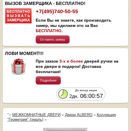
ВЫЗОВ ЗАМЕРЩИКА - БЕСПЛАТНО!
+7(495)740-50-55
Если Вы не знаете, как производить
замер, мы сделаем это за Вас
БЕСПЛАТНО
.
Оставить заявку
ЛОВИ МОМЕНТ!!!
При заказе
3-х и более
дверей ручки на
все двери в подарок! Доставка
бесплатная!
Подробнее
До конца акции
06:00:56
2дн.
">
МЕЖКОМНАТНЫЕ ДВЕРИ
»
Двери ALBERO
»
Коллекция
"Геометрия" (эмаль)
»