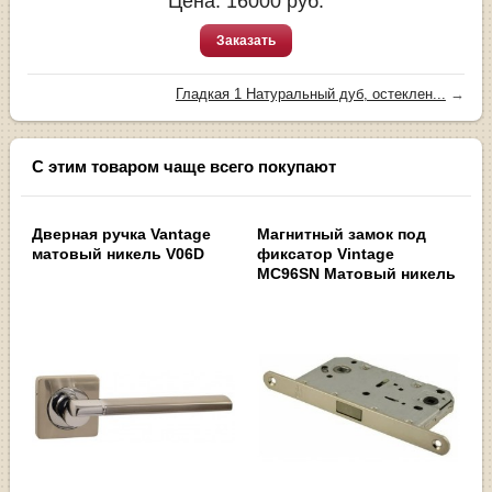
Цена:
16000
руб.
Заказать
Гладкая 1 Натуральный дуб, остеклен...
→
С этим товаром чаще всего покупают
Дверная ручка Vantage
Магнитный замок под
матовый никель V06D
фиксатор Vintage
MC96SN Матовый никель