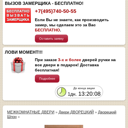
ВЫЗОВ ЗАМЕРЩИКА - БЕСПЛАТНО!
+7(495)740-50-55
Если Вы не знаете, как производить
замер, мы сделаем это за Вас
БЕСПЛАТНО
.
Оставить заявку
ЛОВИ МОМЕНТ!!!
При заказе
3-х и более
дверей ручки на
все двери в подарок! Доставка
бесплатная!
Подробнее
До конца акции
13:20:08
1дн.
МЕЖКОМНАТНЫЕ ДВЕРИ
»
Двери ДВОРЕЦКИЙ
»
Дворецкий
Шпон
»