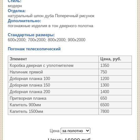
Стиль:
модерн
Отделка:
натуральный шпон дуба Поперечный рисунок
Дополнительно:
погонажные изделия в тон дверного полотна
Стандартные размеры:
600х2000; 700х2000; 800х2000; 900х2000
Погонаж телескопический
Элемент
Цена, руб.
Коробка дверная с уплотнителем
1350
Наличник прямой
750
Доборная планка 100
1200
Доборная планка 150
1300
Доборная планка 200
1400
Притворная планка
650
Капитель 900мм
6500
Капитель 1500мм
7800
Цена