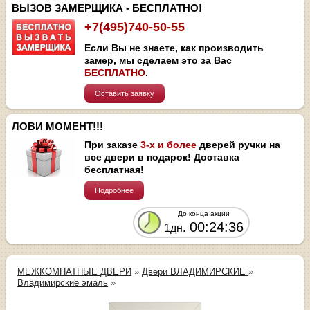
ВЫЗОВ ЗАМЕРЩИКА - БЕСПЛАТНО!
+7(495)740-50-55
Если Вы не знаете, как производить
замер, мы сделаем это за Вас
БЕСПЛАТНО
.
Оставить заявку
ЛОВИ МОМЕНТ!!!
При заказе
3-х и более
дверей ручки на
все двери в подарок! Доставка
бесплатная!
Подробнее
До конца акции
00:24:35
1дн.
МЕЖКОМНАТНЫЕ ДВЕРИ
»
Двери ВЛАДИМИРСКИЕ
»
Владимирские эмаль
»