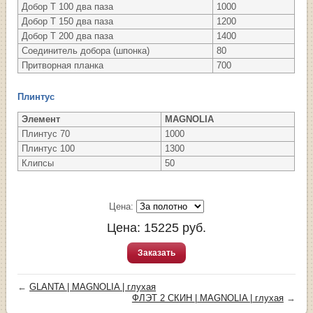
Добор Т 100 два паза
1000
Добор Т 150 два паза
1200
Добор Т 200 два паза
1400
Соединитель добора (шпонка)
80
Притворная планка
700
Плинтус
Элемент
MAGNOLIA
Плинтус 70
1000
Плинтус 100
1300
Клипсы
50
Цена:
Цена:
15225
руб.
Заказать
←
GLANTA | MAGNOLIA | глухая
ФЛЭТ 2 СКИН | MAGNOLIA | глухая
→