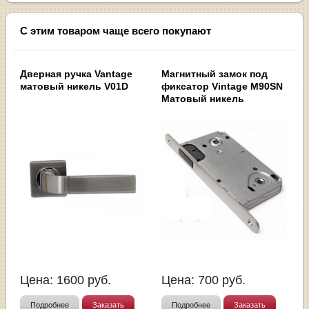
С этим товаром чаще всего покупают
Дверная ручка Vantage
Магнитный замок под
матовый никель V01D
фиксатор Vintage M90SN
Матовый никель
Цена:
1600
руб.
Цена:
700
руб.
Подробнее
Заказать
Подробнее
Заказать