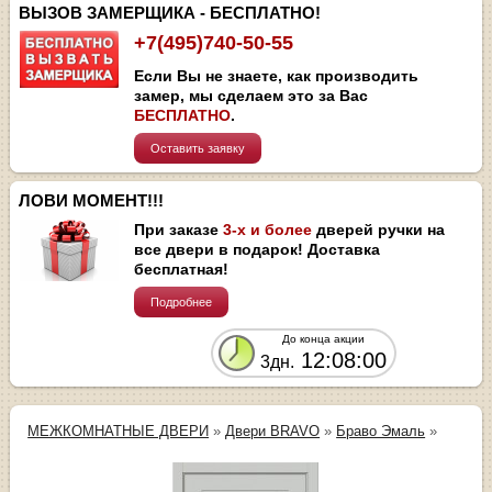
ВЫЗОВ ЗАМЕРЩИКА - БЕСПЛАТНО!
+7(495)740-50-55
Если Вы не знаете, как производить
замер, мы сделаем это за Вас
БЕСПЛАТНО
.
Оставить заявку
ЛОВИ МОМЕНТ!!!
При заказе
3-х и более
дверей ручки на
все двери в подарок! Доставка
бесплатная!
Подробнее
До конца акции
12:07:59
3дн.
МЕЖКОМНАТНЫЕ ДВЕРИ
»
Двери BRAVO
»
Браво Эмаль
»