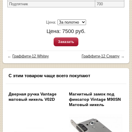
Подпятник
700
Цена:
Цена:
7500
руб.
Заказать
←
Граффити-12 Whitey
Граффити-12 Creamy
→
С этим товаром чаще всего покупают
Дверная ручка Vantage
Магнитный замок под
матовый никель V02D
фиксатор Vintage M90SN
Матовый никель