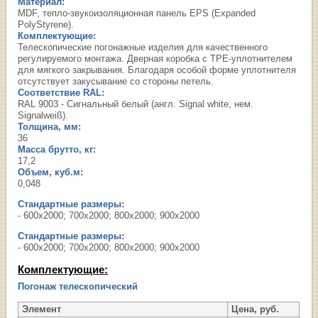
Материал:
MDF, тепло-звукоизоляционная панель EPS (Expanded
PolyStyrene).
Комплектующие:
Телескопические погонажные изделия для качественного
регулируемого монтажа. Дверная коробка с TPE-уплотнителем
для мягкого закрывания. Благодаря особой форме уплотнителя
отсутствует закусывание со стороны петель.
Соответствие RAL:
RAL 9003 - Сигнальный белый (англ. Signal white, нем.
Signalweiß).
Толщина, мм:
36
Масса брутто, кг:
17,2
Объем, куб.м:
0,048
Стандартные размеры:
- 600х2000; 700х2000; 800х2000; 900х2000
Стандартные размеры:
- 600х2000; 700х2000; 800х2000; 900х2000
Комплектующие:
Погонаж телескопический
Элемент
Цена, руб.