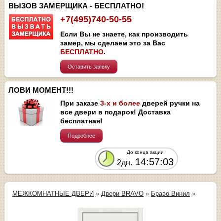
ВЫЗОВ ЗАМЕРЩИКА - БЕСПЛАТНО!
+7(495)740-50-55
Если Вы не знаете, как производить
замер, мы сделаем это за Вас
БЕСПЛАТНО
.
Оставить заявку
ЛОВИ МОМЕНТ!!!
При заказе
3-х и более
дверей ручки на
все двери в подарок! Доставка
бесплатная!
Подробнее
До конца акции
14:57:03
2дн.
МЕЖКОМНАТНЫЕ ДВЕРИ
»
Двери BRAVO
»
Браво Винил
»