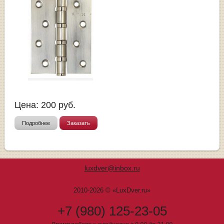
Цена:
200
руб.
Подробнее
Заказать
luxdver@inbox.ru
2010-2026 © «LuxDver.ru»
+7 (980) 125-23-05