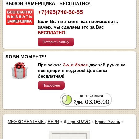
ВЫЗОВ ЗАМЕРЩИКА - БЕСПЛАТНО!
+7(495)740-50-55
Если Вы не знаете, как производить
замер, мы сделаем это за Вас
БЕСПЛАТНО
.
Оставить заявку
ЛОВИ МОМЕНТ!!!
При заказе
3-х и более
дверей ручки на
все двери в подарок! Доставка
бесплатная!
Подробнее
До конца акции
03:06:00
2дн.
МЕЖКОМНАТНЫЕ ДВЕРИ
»
Двери BRAVO
»
Браво Эмаль
»