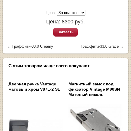
Цена:
Цена:
8300
руб.
Заказать
←
Граффити-33.0 Creamy
Граффити-33.0 Grace
→
С этим товаром чаще всего покупают
Дверная ручка Vantage
Магнитный замок под
матовый хром V87L-2 SL
фиксатор Vintage M90SN
Матовый никель