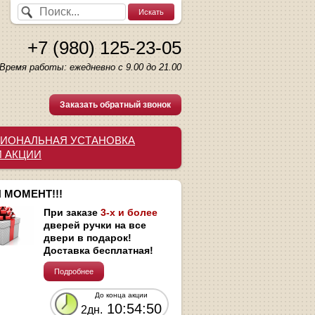
+7 (980) 125-23-05
Время работы: ежедневно с 9.00 до 21.00
Заказать обратный звонок
ИОНАЛЬНАЯ УСТАНОВКА
И АКЦИИ
 МОМЕНТ!!!
При заказе
3-х и более
дверей ручки на все
двери в подарок!
Доставка бесплатная!
Подробнее
До конца акции
10:54:49
2дн.