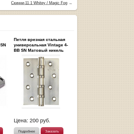
Скинни-11.1 Whitey / Magic Fog
→
Петля врезная стальная
0SN
универсальная Vintage 4-
BB SN Матовый никель
Цена:
200
руб.
Подробнее
Заказать