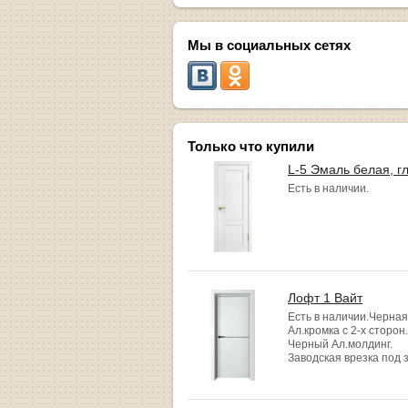
Мы в социальных сетях
Только что купили
L-5 Эмаль белая, г
Есть в наличии.
Лофт 1 Вайт
Есть в наличии.Черная
Ал.кромка с 2-х сторон.
Черный Ал.молдинг.
Заводская врезка под 