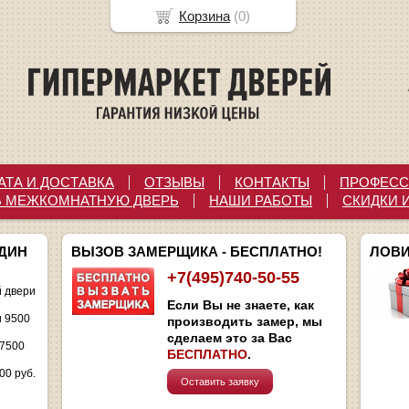
Корзина
(
0
)
АТА И ДОСТАВКА
ОТЗЫВЫ
КОНТАКТЫ
ПРОФЕСС
Ь МЕЖКОМНАТНУЮ ДВЕРЬ
НАШИ РАБОТЫ
СКИДКИ 
ОДИН
ВЫЗОВ ЗАМЕРЩИКА - БЕСПЛАТНО!
ЛОВИ
+7(495)740-50-55
 двери
Если Вы не знаете, как
и 9500
производить замер, мы
сделаем это за Вас
 7500
БЕСПЛАТНО
.
00 руб.
Оставить заявку