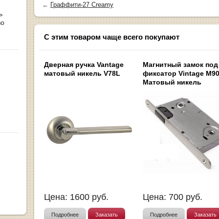
←
Граффити-27 Creamy
ь
во
С этим товаром чаще всего покупают
Дверная ручка Vantage
Магнитный замок под
матовый никель V78L
фиксатор Vintage M9
Матовый никель
Цена:
1600
руб.
Цена:
700
руб.
Подробнее
Заказать
Подробнее
Заказать