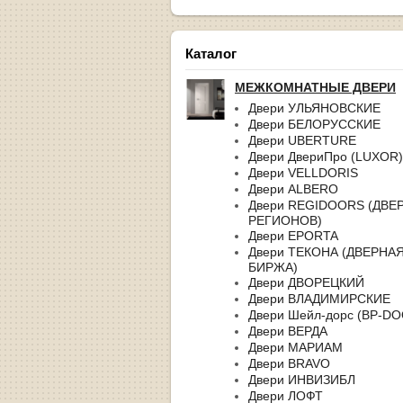
Каталог
МЕЖКОМНАТНЫЕ ДВЕРИ
Двери УЛЬЯНОВСКИЕ
Двери БЕЛОРУССКИЕ
Двери UBERTURE
Двери ДвериПро (LUXOR)
Двери VELLDORIS
Двери ALBERO
Двери REGIDOORS (ДВЕ
РЕГИОНОВ)
Двери EPORTA
Двери ТЕКОНА (ДВЕРНА
БИРЖА)
Двери ДВОРЕЦКИЙ
Двери ВЛАДИМИРСКИЕ
Двери Шейл-дорс (BP-D
Двери ВЕРДА
Двери МАРИАМ
Двери BRAVO
Двери ИНВИЗИБЛ
Двери ЛОФТ