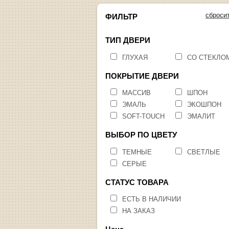
сброси
ФИЛЬТР
ТИП ДВЕРИ
ГЛУХАЯ
СО СТЕКЛО
ПОКРЫТИЕ ДВЕРИ
МАССИВ
ШПОН
ЭМАЛЬ
ЭКОШПОН
SOFT-TOUCH
ЭМАЛИТ
ВЫБОР ПО ЦВЕТУ
ТЕМНЫЕ
СВЕТЛЫЕ
СЕРЫЕ
СТАТУС ТОВАРА
ЕСТЬ В НАЛИЧИИ
НА ЗАКАЗ