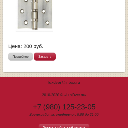
Цена:
200
руб.
Подробнее
Заказать
luxdver@inbox.ru
2010-2026 © «LuxDver.ru»
+7 (980) 125-23-05
Время работы: ежедневно с 9.00 до 21.00
Заказать обратный звонок