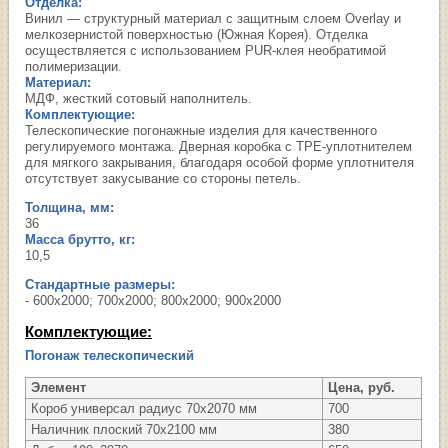
Отделка:
Винил — структурный материал с защитным слоем Overlay и
мелкозернистой поверхностью (Южная Корея). Отделка
осуществляется с использованием PUR-клея необратимой
полимеризации.
Материал:
МДФ, жесткий сотовый наполнитель.
Комплектующие:
Телескопические погонажные изделия для качественного
регулируемого монтажа. Дверная коробка с TPE-уплотнителем
для мягкого закрывания, благодаря особой форме уплотнителя
отсутствует закусывание со стороны петель.
Толщина, мм:
36
Масса брутто, кг:
10,5
Стандартные размеры:
- 600х2000; 700х2000; 800х2000; 900х2000
Комплектующие:
Погонаж телескопический
Элемент
Цена, руб.
Короб универсал радиус 70х2070 мм
700
Наличник плоский 70х2100 мм
380