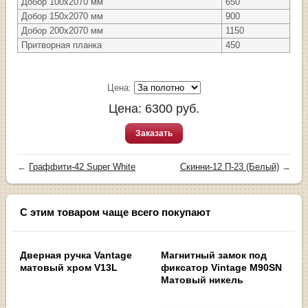
Добор 100х2070 мм
650
Добор 150х2070 мм
900
Добор 200х2070 мм
1150
Притворная планка
450
Цена:
Цена:
6300
руб.
Заказать
←
Граффити-42 Super White
Скинни-12 П-23 (Белый)
→
С этим товаром чаще всего покупают
Дверная ручка Vantage
Магнитный замок под
матовый хром V13L
фиксатор Vintage M90SN
Матовый никель