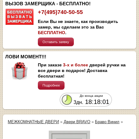
ВЫЗОВ ЗАМЕРЩИКА - БЕСПЛАТНО!
+7(495)740-50-55
Если Вы не знаете, как производить
замер, мы сделаем это за Вас
БЕСПЛАТНО
.
Оставить заявку
ЛОВИ МОМЕНТ!!!
При заказе
3-х и более
дверей ручки на
все двери в подарок! Доставка
бесплатная!
Подробнее
До конца акции
18:18:01
3дн.
МЕЖКОМНАТНЫЕ ДВЕРИ
»
Двери BRAVO
»
Браво Винил
»