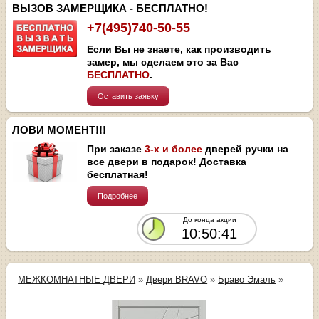
ВЫЗОВ ЗАМЕРЩИКА - БЕСПЛАТНО!
+7(495)740-50-55
Если Вы не знаете, как производить
замер, мы сделаем это за Вас
БЕСПЛАТНО
.
Оставить заявку
ЛОВИ МОМЕНТ!!!
При заказе
3-х и более
дверей ручки на
все двери в подарок! Доставка
бесплатная!
Подробнее
До конца акции
10:50:41
МЕЖКОМНАТНЫЕ ДВЕРИ
»
Двери BRAVO
»
Браво Эмаль
»