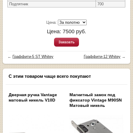
Подпятник
700
Цена:
Цена:
7500
руб.
Заказать
←
Граффити-5 ST Whitey
Граффити-12 Whitey
→
С этим товаром чаще всего покупают
Дверная ручка Vantage
Магнитный замок под
матовый никель V10D
фиксатор Vintage M90SN
Матовый никель