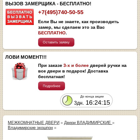
ВЫЗОВ ЗАМЕРЩИКА - БЕСПЛАТНО!
+7(495)740-50-55
Если Вы не знаете, как производить
замер, мы сделаем это за Вас
БЕСПЛАТНО
.
Оставить заявку
ЛОВИ МОМЕНТ!!!
При заказе
3-х и более
дверей ручки на
все двери в подарок! Доставка
бесплатная!
Подробнее
До конца акции
16:24:15
3дн.
МЕЖКОМНАТНЫЕ ДВЕРИ
»
Двери ВЛАДИМИРСКИЕ
»
Владимирские экошпон
»