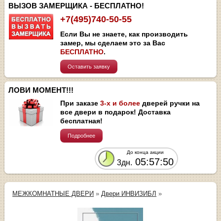
ВЫЗОВ ЗАМЕРЩИКА - БЕСПЛАТНО!
+7(495)740-50-55
Если Вы не знаете, как производить
замер, мы сделаем это за Вас
БЕСПЛАТНО
.
Оставить заявку
ЛОВИ МОМЕНТ!!!
При заказе
3-х и более
дверей ручки на
все двери в подарок! Доставка
бесплатная!
Подробнее
До конца акции
05:57:50
3дн.
МЕЖКОМНАТНЫЕ ДВЕРИ
»
Двери ИНВИЗИБЛ
»