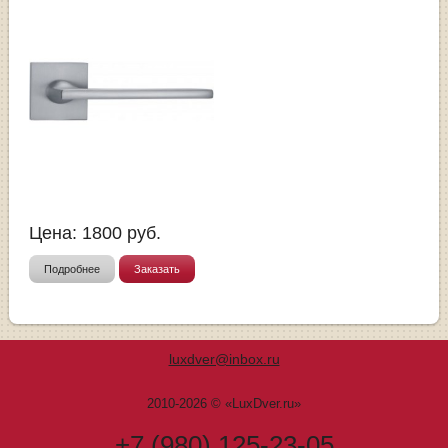
Цена:
1800
руб.
Подробнее
Заказать
luxdver@inbox.ru
2010-2026 © «LuxDver.ru»
+7 (980) 125-23-05