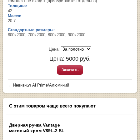
комплект не входят (приобретаются отдельно).
Толщина:
42
Масса:
20.7
Стандартные размеры:
600х2000; 700х2000; 800х2000; 900х2000
Цена:
Цена:
5000
руб.
Заказать
←
Инвизибл Al Prime/Алюминий
С этим товаром чаще всего покупают
Дверная ручка Vantage
матовый хром V89L-2 SL