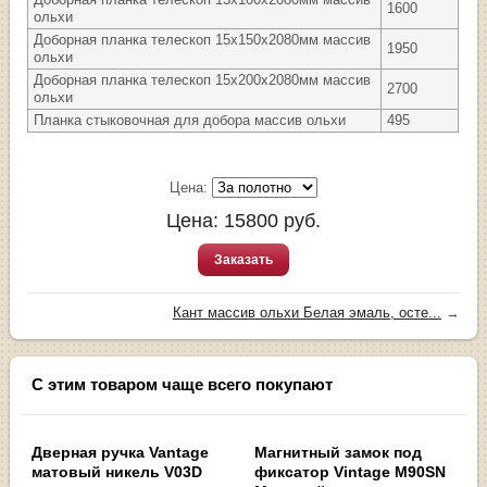
1600
ольхи
Доборная планка телескоп 15х150х2080мм массив
1950
ольхи
Доборная планка телескоп 15х200х2080мм массив
2700
ольхи
Планка стыковочная для добора массив ольхи
495
Цена:
Цена:
15800
руб.
Заказать
Кант массив ольхи Белая эмаль, осте...
→
С этим товаром чаще всего покупают
Дверная ручка Vantage
Магнитный замок под
матовый никель V03D
фиксатор Vintage M90SN