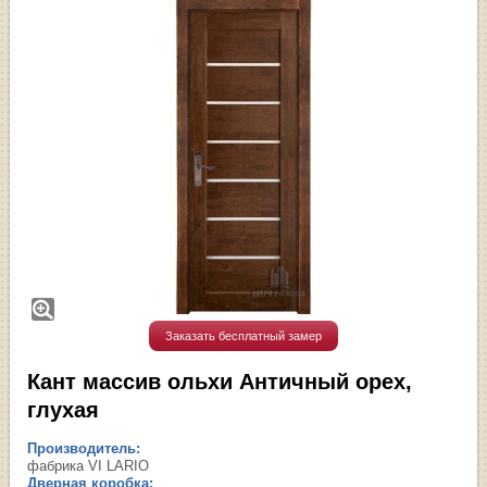
Заказать бесплатный замер
Кант массив ольхи Античный орех,
глухая
Производитель:
фабрика VI LARIO
Дверная коробка: