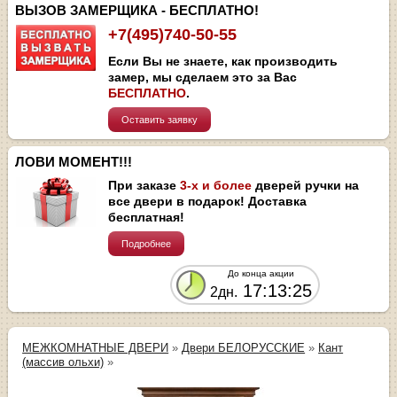
ВЫЗОВ ЗАМЕРЩИКА - БЕСПЛАТНО!
+7(495)740-50-55
Если Вы не знаете, как производить
замер, мы сделаем это за Вас
БЕСПЛАТНО
.
Оставить заявку
ЛОВИ МОМЕНТ!!!
При заказе
3-х и более
дверей ручки на
все двери в подарок! Доставка
бесплатная!
Подробнее
До конца акции
17:13:25
2дн.
МЕЖКОМНАТНЫЕ ДВЕРИ
»
Двери БЕЛОРУССКИЕ
»
Кант
(массив ольхи)
»