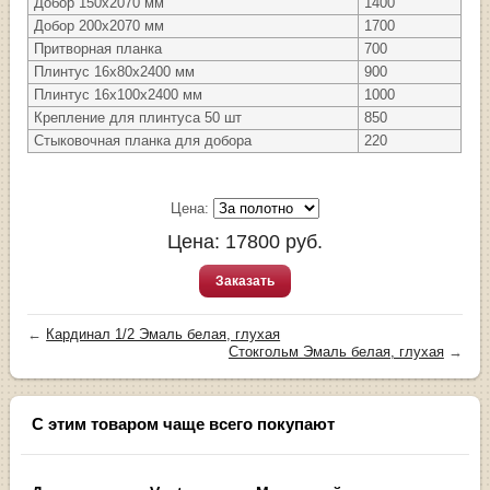
Добор 150х2070 мм
1400
Добор 200х2070 мм
1700
Притворная планка
700
Плинтус 16х80х2400 мм
900
Плинтус 16х100х2400 мм
1000
Крепление для плинтуса 50 шт
850
Стыковочная планка для добора
220
Цена:
Цена:
17800
руб.
Заказать
←
Кардинал 1/2 Эмаль белая, глухая
Стокгольм Эмаль белая, глухая
→
С этим товаром чаще всего покупают