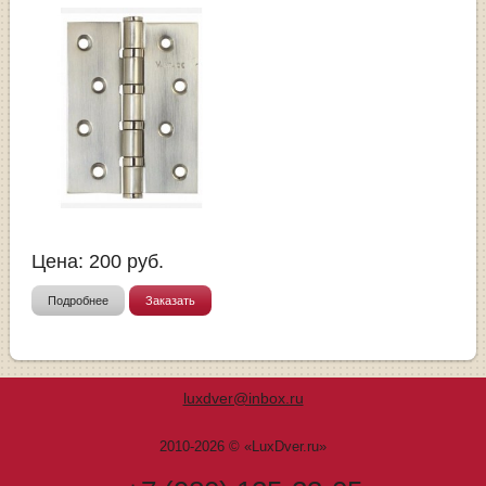
Цена:
200
руб.
Подробнее
Заказать
luxdver@inbox.ru
2010-2026 © «LuxDver.ru»