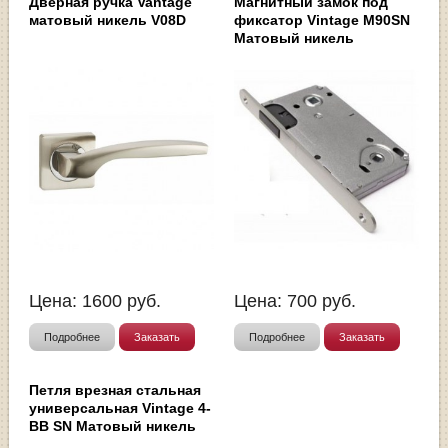
Дверная ручка Vantage
Магнитный замок под
матовый никель V08D
фиксатор Vintage M90SN
Матовый никель
Цена:
1600
руб.
Цена:
700
руб.
Подробнее
Заказать
Подробнее
Заказать
Петля врезная стальная
универсальная Vintage 4-
BB SN Матовый никель