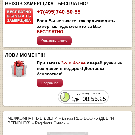
ВЫЗОВ ЗАМЕРЩИКА - БЕСПЛАТНО!
+7(495)740-50-55
Если Вы не знаете, как производить
замер, мы сделаем это за Вас
БЕСПЛАТНО
.
Оставить заявку
ЛОВИ МОМЕНТ!!!
При заказе
3-х и более
дверей ручки на
все двери в подарок! Доставка
бесплатная!
Подробнее
До конца акции
08:55:25
1дн.
МЕЖКОМНАТНЫЕ ДВЕРИ
»
Двери REGIDOORS (ДВЕРИ
РЕГИОНОВ)
»
Regidoors Эмаль
»