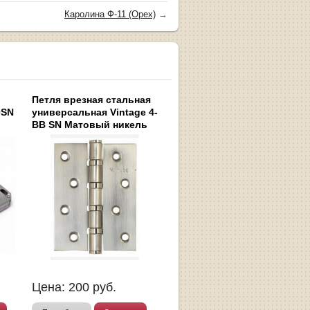
Каролина Ф-11 (Орех)
→
Петля врезная стальная
0SN
универсальная Vintage 4-
BB SN Матовый никель
Цена:
200
руб.