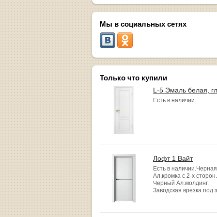
Мы в социальных сетях
Только что купили
L-5 Эмаль белая, г
Есть в наличии.
Лофт 1 Вайт
Есть в наличии.Черная
Ал.кромка с 2-х сторон.
Черный Ал.молдинг.
Заводская врезка под 