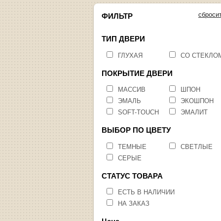
сброси
ФИЛЬТР
ТИП ДВЕРИ
ГЛУХАЯ
СО СТЕКЛО
ПОКРЫТИЕ ДВЕРИ
МАССИВ
ШПОН
ЭМАЛЬ
ЭКОШПОН
SOFT-TOUCH
ЭМАЛИТ
ВЫБОР ПО ЦВЕТУ
ТЕМНЫЕ
СВЕТЛЫЕ
СЕРЫЕ
СТАТУС ТОВАРА
ЕСТЬ В НАЛИЧИИ
НА ЗАКАЗ