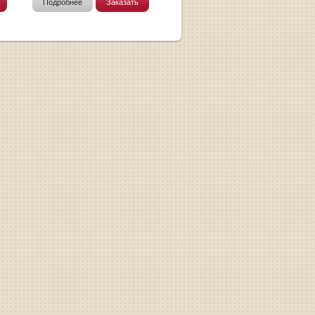
Подробнее
Заказать