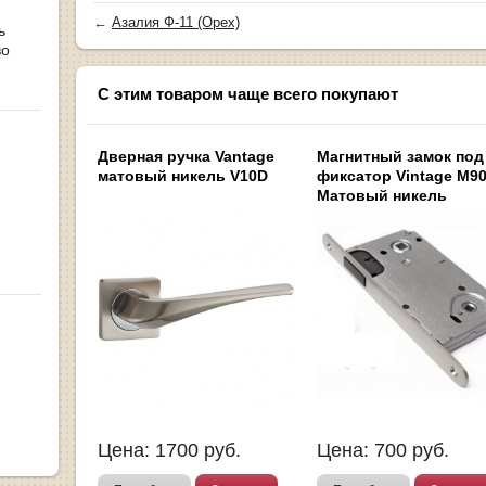
←
Азалия Ф-11 (Орех)
ь
во
С этим товаром чаще всего покупают
Дверная ручка Vantage
Магнитный замок под
матовый никель V10D
фиксатор Vintage M9
Матовый никель
Цена:
1700
руб.
Цена:
700
руб.