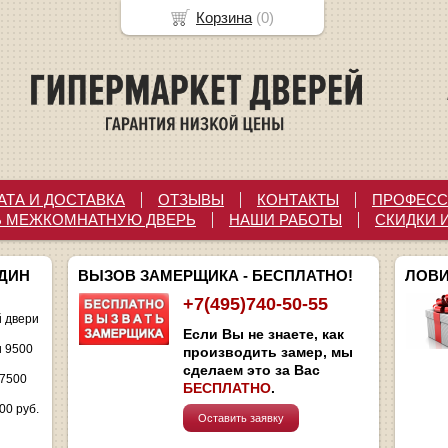
Корзина
(
0
)
АТА И ДОСТАВКА
ОТЗЫВЫ
КОНТАКТЫ
ПРОФЕСС
Ь МЕЖКОМНАТНУЮ ДВЕРЬ
НАШИ РАБОТЫ
СКИДКИ 
ОДИН
ВЫЗОВ ЗАМЕРЩИКА - БЕСПЛАТНО!
ЛОВИ
+7(495)740-50-55
 двери
Если Вы не знаете, как
и 9500
производить замер, мы
сделаем это за Вас
 7500
БЕСПЛАТНО
.
00 руб.
Оставить заявку