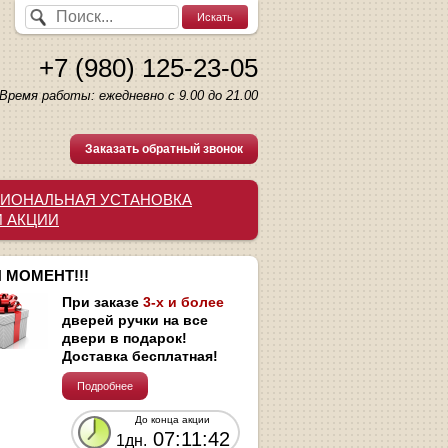
+7 (980) 125-23-05
Время работы: ежедневно с 9.00 до 21.00
Заказать обратный звонок
ИОНАЛЬНАЯ УСТАНОВКА
И АКЦИИ
 МОМЕНТ!!!
При заказе
3-х и более
дверей ручки на все
двери в подарок!
Доставка бесплатная!
Подробнее
До конца акции
07:11:41
1дн.