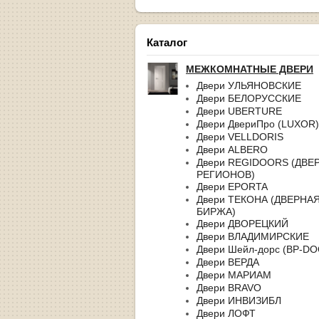
Каталог
МЕЖКОМНАТНЫЕ ДВЕРИ
Двери УЛЬЯНОВСКИЕ
Двери БЕЛОРУССКИЕ
Двери UBERTURE
Двери ДвериПро (LUXOR)
Двери VELLDORIS
Двери ALBERO
Двери REGIDOORS (ДВЕ
РЕГИОНОВ)
Двери EPORTA
Двери ТЕКОНА (ДВЕРНА
БИРЖА)
Двери ДВОРЕЦКИЙ
Двери ВЛАДИМИРСКИЕ
Двери Шейл-дорс (BP-D
Двери ВЕРДА
Двери МАРИАМ
Двери BRAVO
Двери ИНВИЗИБЛ
Двери ЛОФТ