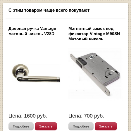
С этим товаром чаще всего покупают
Дверная ручка Vantage
Магнитный замок под
матовый никель V28D
фиксатор Vintage M90SN
Матовый никель
Цена:
1600
руб.
Цена:
700
руб.
Подробнее
Заказать
Подробнее
Заказать