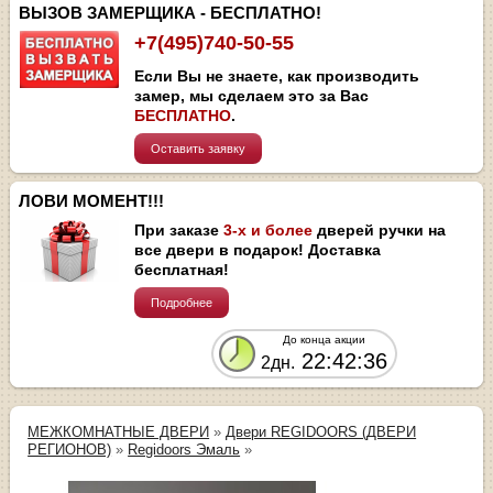
ВЫЗОВ ЗАМЕРЩИКА - БЕСПЛАТНО!
+7(495)740-50-55
Если Вы не знаете, как производить
замер, мы сделаем это за Вас
БЕСПЛАТНО
.
Оставить заявку
ЛОВИ МОМЕНТ!!!
При заказе
3-х и более
дверей ручки на
все двери в подарок! Доставка
бесплатная!
Подробнее
До конца акции
22:42:35
2дн.
МЕЖКОМНАТНЫЕ ДВЕРИ
»
Двери REGIDOORS (ДВЕРИ
РЕГИОНОВ)
»
Regidoors Эмаль
»