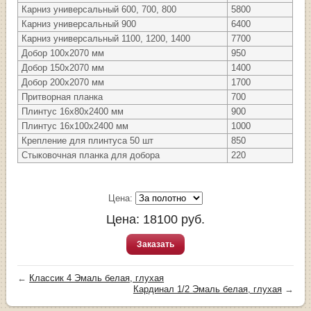
Карниз универсальный 600, 700, 800
5800
Карниз универсальный 900
6400
Карниз универсальный 1100, 1200, 1400
7700
Добор 100х2070 мм
950
Добор 150х2070 мм
1400
Добор 200х2070 мм
1700
Притворная планка
700
Плинтус 16х80х2400 мм
900
Плинтус 16х100х2400 мм
1000
Крепление для плинтуса 50 шт
850
Стыковочная планка для добора
220
Цена:
Цена:
18100
руб.
Заказать
←
Классик 4 Эмаль белая, глухая
Кардинал 1/2 Эмаль белая, глухая
→