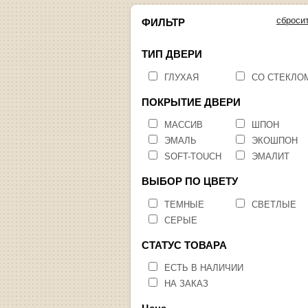
сброси
ФИЛЬТР
ТИП ДВЕРИ
ГЛУХАЯ
СО СТЕКЛО
ПОКРЫТИЕ ДВЕРИ
МАССИВ
ШПОН
ЭМАЛЬ
ЭКОШПОН
SOFT-TOUCH
ЭМАЛИТ
ВЫБОР ПО ЦВЕТУ
ТЕМНЫЕ
СВЕТЛЫЕ
СЕРЫЕ
СТАТУС ТОВАРА
ЕСТЬ В НАЛИЧИИ
НА ЗАКАЗ