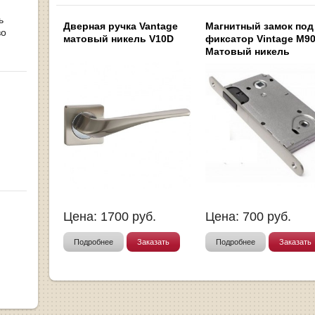
ь
Дверная ручка Vantage
Магнитный замок под
во
матовый никель V10D
фиксатор Vintage M9
Матовый никель
Цена:
1700
руб.
Цена:
700
руб.
Подробнее
Заказать
Подробнее
Заказать