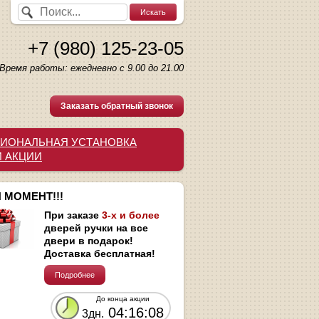
+7 (980) 125-23-05
Время работы: ежедневно с 9.00 до 21.00
Заказать обратный звонок
ИОНАЛЬНАЯ УСТАНОВКА
И АКЦИИ
 МОМЕНТ!!!
При заказе
3-х и более
дверей ручки на все
двери в подарок!
Доставка бесплатная!
Подробнее
До конца акции
04:16:07
3дн.