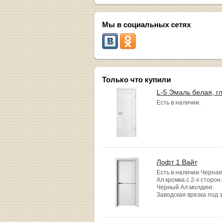
Мы в социальных сетях
Только что купили
L-5 Эмаль белая, г
Есть в наличии.
Лофт 1 Вайт
Есть в наличии.Черная
Ал.кромка с 2-х сторон.
Черный Ал.молдинг.
Заводская врезка под 