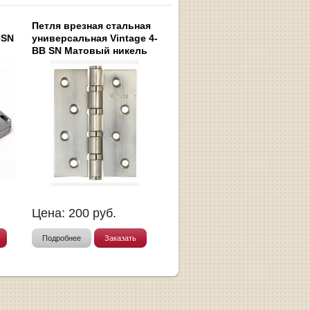
Петля врезная стальная
0SN
универсальная Vintage 4-
BB SN Матовый никель
Цена:
200
руб.
Подробнее
Заказать