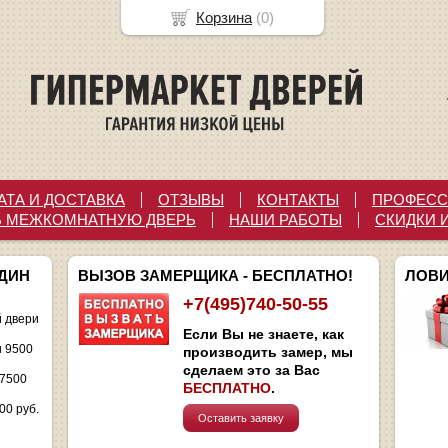
Корзина
(
0
)
АТА И ДОСТАВКА
ОТЗЫВЫ
КОНТАКТЫ
ПРОФЕСС
Ь МЕЖКОМНАТНУЮ ДВЕРЬ
НАШИ РАБОТЫ
СКИДКИ 
ОДИН
ВЫЗОВ ЗАМЕРЩИКА - БЕСПЛАТНО!
ЛОВИ
+7(495)740-50-55
 двери
Если Вы не знаете, как
и 9500
производить замер, мы
сделаем это за Вас
 7500
БЕСПЛАТНО
.
00 руб.
Оставить заявку