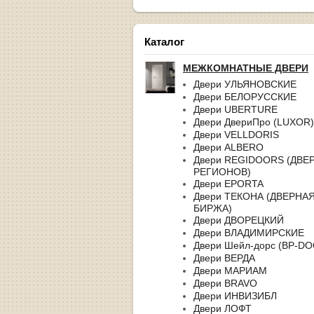
Каталог
МЕЖКОМНАТНЫЕ ДВЕРИ
Двери УЛЬЯНОВСКИЕ
Двери БЕЛОРУССКИЕ
Двери UBERTURE
Двери ДвериПро (LUXOR)
Двери VELLDORIS
Двери ALBERO
Двери REGIDOORS (ДВЕ
РЕГИОНОВ)
Двери EPORTA
Двери ТЕКОНА (ДВЕРНА
БИРЖА)
Двери ДВОРЕЦКИЙ
Двери ВЛАДИМИРСКИЕ
Двери Шейл-дорс (BP-D
Двери ВЕРДА
Двери МАРИАМ
Двери BRAVO
Двери ИНВИЗИБЛ
Двери ЛОФТ