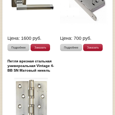
Цена:
1600
руб.
Цена:
700
руб.
Подробнее
Заказать
Подробнее
Заказать
Петля врезная стальная
универсальная Vintage 4-
BB SN Матовый никель