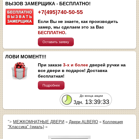
ВЫЗОВ ЗАМЕРЩИКА - БЕСПЛАТНО!
+7(495)740-50-55
Если Вы не знаете, как производить
замер, мы сделаем это за Вас
БЕСПЛАТНО
.
Оставить заявку
ЛОВИ МОМЕНТ!!!
При заказе
3-х и более
дверей ручки на
все двери в подарок! Доставка
бесплатная!
Подробнее
До конца акции
13:39:33
3дн.
">
МЕЖКОМНАТНЫЕ ДВЕРИ
»
Двери ALBERO
»
Коллекция
"Классика" (эмаль)
»