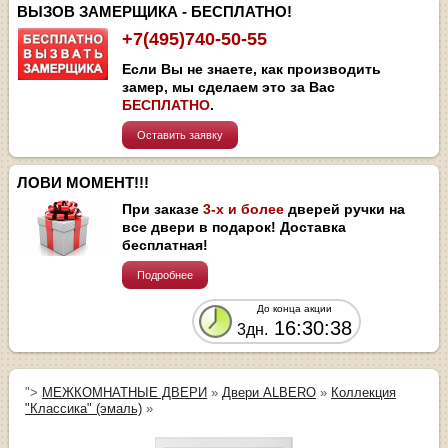
ВЫЗОВ ЗАМЕРЩИКА - БЕСПЛАТНО!
+7(495)740-50-55
Если Вы не знаете, как производить
замер, мы сделаем это за Вас
БЕСПЛАТНО
.
Оставить заявку
ЛОВИ МОМЕНТ!!!
При заказе
3-х и более
дверей ручки на
все двери в подарок! Доставка
бесплатная!
Подробнее
До конца акции
16:30:38
3дн.
">
МЕЖКОМНАТНЫЕ ДВЕРИ
»
Двери ALBERO
»
Коллекция
"Классика" (эмаль)
»