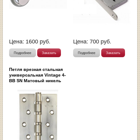
Цена:
1600
руб.
Цена:
700
руб.
Подробнее
Заказать
Подробнее
Заказать
Петля врезная стальная
универсальная Vintage 4-
BB SN Матовый никель