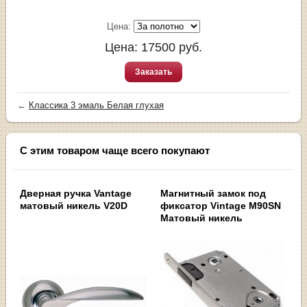
Цена:
Цена:
17500
руб.
Заказать
←
Классика 3 эмаль Белая глухая
С этим товаром чаще всего покупают
Дверная ручка Vantage
Магнитный замок под
матовый никель V20D
фиксатор Vintage M90SN
Матовый никель